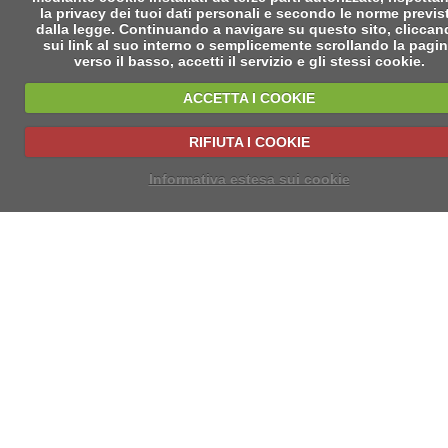
la privacy dei tuoi dati personali e secondo le norme previs
dalla legge. Continuando a navigare su questo sito, clicca
sui link al suo interno o semplicemente scrollando la pagi
verso il basso, accetti il servizio e gli stessi cookie.
ACCETTA I COOKIE
RIFIUTA I COOKIE
Informativa estesa sui cookie