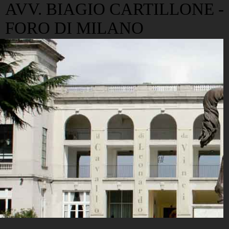
AVV. BIAGIO CARTILLONE -
FORO DI MILANO