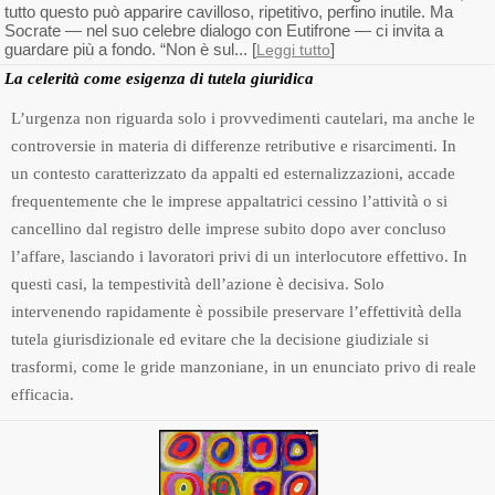
tutto questo può apparire cavilloso, ripetitivo, perfino inutile. Ma
Socrate — nel suo celebre dialogo con Eutifrone — ci invita a
guardare più a fondo. “Non è sul... [
]
Leggi tutto
La celerità come esigenza di tutela giuridica
L’urgenza non riguarda solo i provvedimenti cautelari, ma anche le
controversie in materia di differenze retributive e risarcimenti. In
un contesto caratterizzato da appalti ed esternalizzazioni, accade
frequentemente che le imprese appaltatrici cessino l’attività o si
cancellino dal registro delle imprese subito dopo aver concluso
l’affare, lasciando i lavoratori privi di un interlocutore effettivo. In
questi casi, la tempestività dell’azione è decisiva. Solo
intervenendo rapidamente è possibile preservare l’effettività della
tutela giurisdizionale ed evitare che la decisione giudiziale si
trasformi, come le gride manzoniane, in un enunciato privo di reale
efficacia.