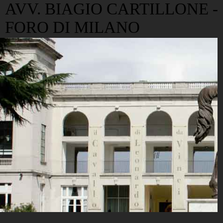
AVV. BIAGIO CARTILLONE -
FORO DI MILANO