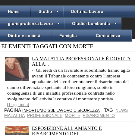
Home
Studio
Dottrina Lavoro
giurisprudenza lavoro
Giudici Lombardia
Diritto e società
Famiglia
Consulenza
ELEMENTI TAGGATI CON MORTE
LA MALATTIA PROFESSIONALE È DOVUTA
ALLA...
- Gli eredi di un lavoratore subordinato hanno agito
avanti il Tribunale competente contro l'impresa
appaltante dei lavori per ottenere il risarcimento del
danno differenziale spettante al loro congiunto, subito in
conseguenza di una malattia professionale contratta nello
svolgimento dell'attività lavorativa di montatore pontista...
[
]
Leggi tutto
PAGINA
TAG
NEWS
INFORTUNIO SUL LAVORO E SICUREZZA
MALATTIA
PROFESSIONALE
MORTE
RISARCIMENTO
ESPOSIZIONE ALL'AMIANTO E
RISARCIMENTO DEI...