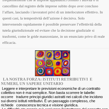
frequentemente che le imprese appaltatrici cessino l’attività o si
cancellino dal registro delle imprese subito dopo aver concluso
l’affare, lasciando i lavoratori privi di un interlocutore effettivo. In
questi casi, la tempestività dell’azione è decisiva. Solo
intervenendo rapidamente è possibile preservare l’effettività della
tutela giurisdizionale ed evitare che la decisione giudiziale si
trasformi, come le gride manzoniane, in un enunciato privo di reale
efficacia.
LA NOSTRA FORZA: ISTITUTI RETRIBUTIVI E
NUMERI, UN SAPERE UNITARIO
Leggere e interpretare le previsioni economiche di un contratto
collettivo non è mai semplice. Non basta scorrere le tabelle:
occorre tradurre principi giuridici astratti nei calcoli che incidono
sui diversi istituti retributivi. È un passaggio complesso, che
richiede conoscenza tecnica e visione giuridica.