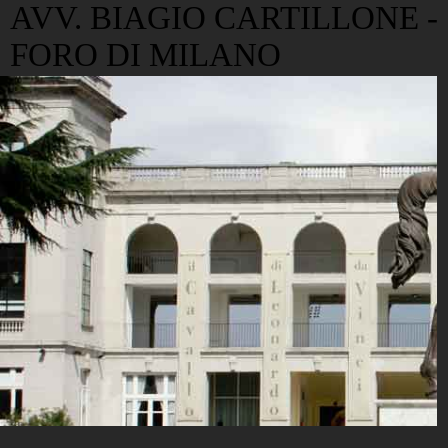
AVV. BIAGIO CARTILLONE -
FORO DI MILANO