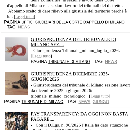
della Lombardia: la sezione lavoro della Corte
d'appello di Milano e le sezioni lavoro dei tribunali del distretto.
Abbiamo scelto di dare rilievo alla giustizia del territorio perché è
lì... [
]
Leggi tutto
PAGINA
UFFICI GIUDIZIARI DELLA CORTE D'APPELLO DI MILANO
TAG
NEWS
GIURISPRUDENZA DEL TRIBUNALE DI
MILANO SEZ....
- Giurisprudenza Tribunale_milano_luglio_2026.
[
]
Leggi tutto
PAGINA
TAG
NEWS
TRIBUNALE DI MILANO
GIURISPRUDENZA DICEMBRE 2025-
GIUGNO2026
- Giurisprudenza del tribunale di Milano sezione lavor
da dicembre 2025 a giugno 2026:
tribunale_milano_cronologico_ [
]
Leggi tutto
PAGINA
TAG
NEWS
GIUNGO
TRIBUNALE DI MILANO
PAY TRANSPARENCY: DA OGGI NON BASTA
PAGARE,...
- Con il D.Lgs. n. 96/2026 l’Italia ha dato attuazione