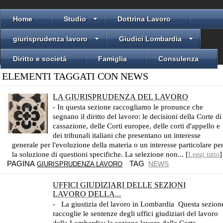
Home
Studio
Dottrina Lavoro
giurisprudenza lavoro
Giudici Lombardia
Diritto e società
Famiglia
Consulenza
ELEMENTI TAGGATI CON NEWS
LA GIURISPRUDENZA DEL LAVORO
- In questa sezione raccogliamo le pronunce che
segnano il diritto del lavoro: le decisioni della Corte di
cassazione, delle Corti europee, delle corti d'appello e
dei tribunali italiani che presentano un interesse
generale per l'evoluzione della materia o un interesse particolare pe
la soluzione di questioni specifiche. La selezione non... [
]
Leggi tutto
PAGINA
TAG
NEWS
GIURISPRUDENZA LAVORO
UFFICI GIUDIZIARI DELLE SEZIONI
LAVORO DELLA...
- La giustizia del lavoro in Lombardia Questa sezion
raccoglie le sentenze degli uffici giudiziari del lavoro