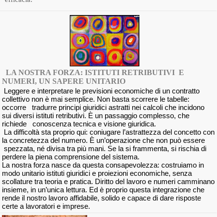
LA NOSTRA FORZA: ISTITUTI RETRIBUTIVI E
NUMERI, UN SAPERE UNITARIO
Leggere e interpretare le previsioni economiche di un contratto
collettivo non è mai semplice. Non basta scorrere le tabelle:
occorre tradurre principi giuridici astratti nei calcoli che incidono
sui diversi istituti retributivi. È un passaggio complesso, che
richiede conoscenza tecnica e visione giuridica.
La difficoltà sta proprio qui: coniugare l’astrattezza del concetto con
la concretezza del numero. È un’operazione che non può essere
spezzata, né divisa tra più mani. Se la si frammenta, si rischia di
perdere la piena comprensione del sistema.
La nostra forza nasce da questa consapevolezza: costruiamo in
modo unitario istituti giuridici e proiezioni economiche, senza
scollature tra teoria e pratica. Diritto del lavoro e numeri camminano
insieme, in un’unica lettura. Ed è proprio questa integrazione che
rende il nostro lavoro affidabile, solido e capace di dare risposte
certe a lavoratori e imprese.