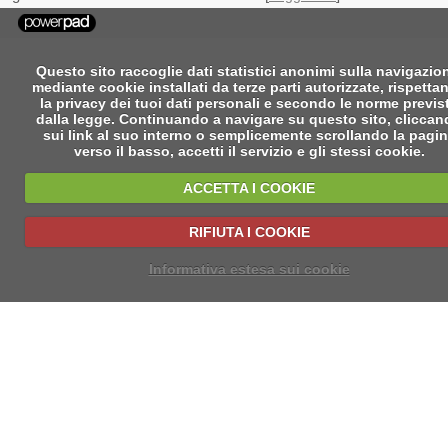
Questo sito raccoglie dati statistici anonimi sulla navigazio
mediante cookie installati da terze parti autorizzate, rispetta
la privacy dei tuoi dati personali e secondo le norme previs
dalla legge. Continuando a navigare su questo sito, clicca
sui link al suo interno o semplicemente scrollando la pagi
verso il basso, accetti il servizio e gli stessi cookie.
ACCETTA I COOKIE
RIFIUTA I COOKIE
Informativa estesa sui cookie