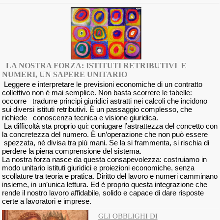
LA NOSTRA FORZA: ISTITUTI RETRIBUTIVI E
NUMERI, UN SAPERE UNITARIO
Leggere e interpretare le previsioni economiche di un contratto
collettivo non è mai semplice. Non basta scorrere le tabelle:
occorre tradurre principi giuridici astratti nei calcoli che incidono
sui diversi istituti retributivi. È un passaggio complesso, che
richiede conoscenza tecnica e visione giuridica.
La difficoltà sta proprio qui: coniugare l’astrattezza del concetto con
la concretezza del numero. È un’operazione che non può essere
spezzata, né divisa tra più mani. Se la si frammenta, si rischia di
perdere la piena comprensione del sistema.
La nostra forza nasce da questa consapevolezza: costruiamo in
modo unitario istituti giuridici e proiezioni economiche, senza
scollature tra teoria e pratica. Diritto del lavoro e numeri camminano
insieme, in un’unica lettura. Ed è proprio questa integrazione che
rende il nostro lavoro affidabile, solido e capace di dare risposte
certe a lavoratori e imprese.
GLI OBBLIGHI DI