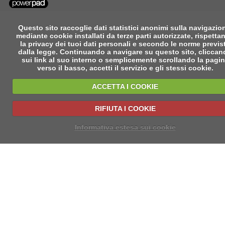
Questo sito raccoglie dati statistici anonimi sulla navigazio
mediante cookie installati da terze parti autorizzate, rispetta
la privacy dei tuoi dati personali e secondo le norme previs
dalla legge. Continuando a navigare su questo sito, clicca
sui link al suo interno o semplicemente scrollando la pagi
verso il basso, accetti il servizio e gli stessi cookie.
ACCETTA I COOKIE
RIFIUTA I COOKIE
Informativa estesa sui cookie