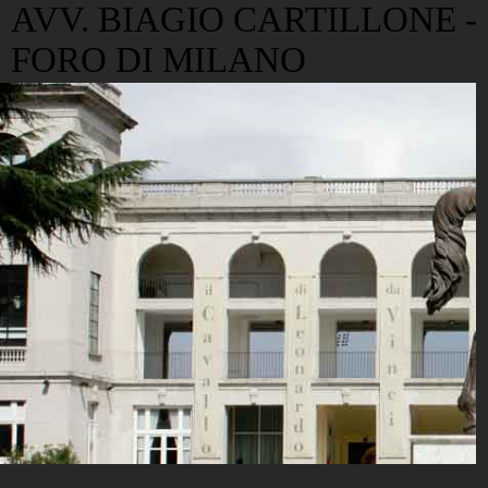
AVV. BIAGIO CARTILLONE -
FORO DI MILANO