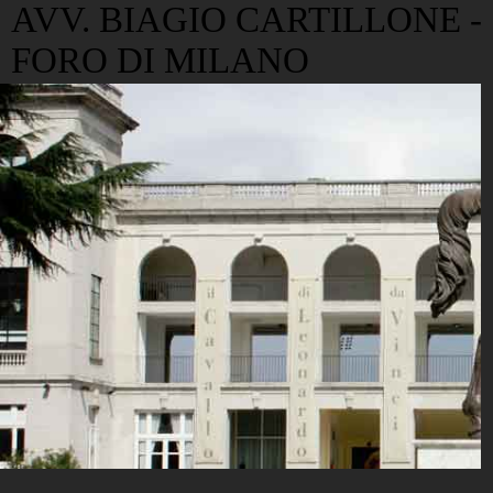
AVV. BIAGIO CARTILLONE -
FORO DI MILANO