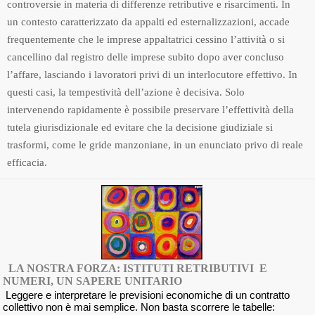
controversie in materia di differenze retributive e risarcimenti. In
un contesto caratterizzato da appalti ed esternalizzazioni, accade
frequentemente che le imprese appaltatrici cessino l’attività o si
cancellino dal registro delle imprese subito dopo aver concluso
l’affare, lasciando i lavoratori privi di un interlocutore effettivo. In
questi casi, la tempestività dell’azione è decisiva. Solo
intervenendo rapidamente è possibile preservare l’effettività della
tutela giurisdizionale ed evitare che la decisione giudiziale si
trasformi, come le gride manzoniane, in un enunciato privo di reale
efficacia.
LA NOSTRA FORZA: ISTITUTI RETRIBUTIVI E
NUMERI, UN SAPERE UNITARIO
Leggere e interpretare le previsioni economiche di un contratto
collettivo non è mai semplice. Non basta scorrere le tabelle: