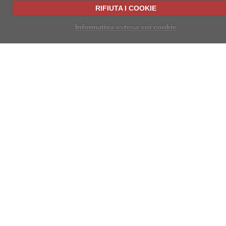
RIFIUTA I COOKIE
Informativa estesa sui cookie