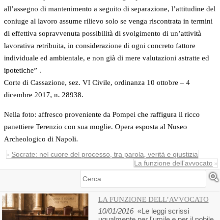
all’assegno di mantenimento a seguito di separazione, l’attitudine del
coniuge al lavoro assume rilievo solo se venga riscontrata in termini
di effettiva sopravvenuta possibilità di svolgimento di un’attività
lavorativa retribuita, in considerazione di ogni concreto fattore
individuale ed ambientale, e non già di mere valutazioni astratte ed
ipotetiche” .
Corte di Cassazione, sez. VI Civile, ordinanza 10 ottobre – 4
dicembre 2017, n. 28938.
Nella foto: affresco proveniente da Pompei che raffigura il ricco
panettiere Terenzio con sua moglie. Opera esposta al Nuseo
Archeologico di Napoli.
Socrate: nel cuore del processo, tra parola, verità e giustizia
«
La funzione dell’avvocato
»
Cerca
LA FUNZIONE DELL’AVVOCATO
10/01/2016
«Le leggi scrissi
ugualmente per l'umile e per il nobile,