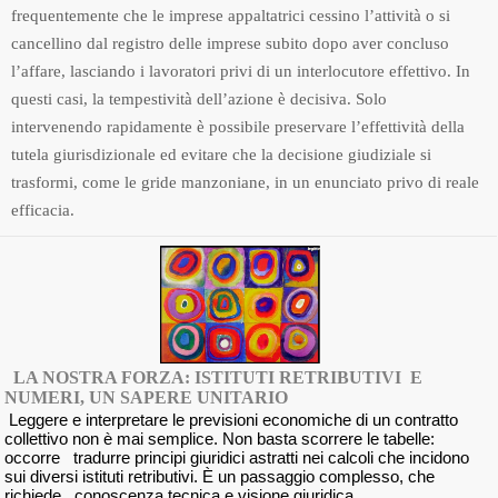
frequentemente che le imprese appaltatrici cessino l’attività o si
cancellino dal registro delle imprese subito dopo aver concluso
l’affare, lasciando i lavoratori privi di un interlocutore effettivo. In
questi casi, la tempestività dell’azione è decisiva. Solo
intervenendo rapidamente è possibile preservare l’effettività della
tutela giurisdizionale ed evitare che la decisione giudiziale si
trasformi, come le gride manzoniane, in un enunciato privo di reale
efficacia.
LA NOSTRA FORZA: ISTITUTI RETRIBUTIVI E
NUMERI, UN SAPERE UNITARIO
Leggere e interpretare le previsioni economiche di un contratto
collettivo non è mai semplice. Non basta scorrere le tabelle:
occorre tradurre principi giuridici astratti nei calcoli che incidono
sui diversi istituti retributivi. È un passaggio complesso, che
richiede conoscenza tecnica e visione giuridica.