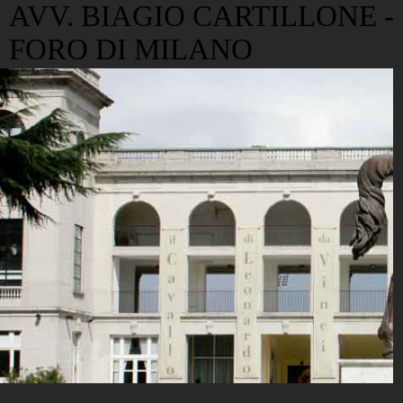
AVV. BIAGIO CARTILLONE -
FORO DI MILANO