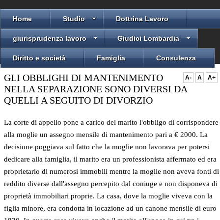
Home
Studio
Dottrina Lavoro
giurisprudenza lavoro
Giudici Lombardia
Diritto e società
Famiglia
Consulenza
GLI OBBLIGHI DI MANTENIMENTO
A-
A
A+
NELLA SEPARAZIONE SONO DIVERSI DA
QUELLI A SEGUITO DI DIVORZIO
La corte di appello pone a carico del marito l'obbligo di corrispondere
alla moglie un assegno mensile di mantenimento pari a € 2000. La
decisione poggiava sul fatto che la moglie non lavorava per potersi
dedicare alla famiglia, il marito era un professionista affermato ed era
proprietario di numerosi immobili mentre la moglie non aveva fonti di
reddito diverse dall'assegno percepito dal coniuge e non disponeva di
proprietà immobiliari proprie. La casa, dove la moglie viveva con la
figlia minore, era condotta in locazione ad un canone mensile di euro