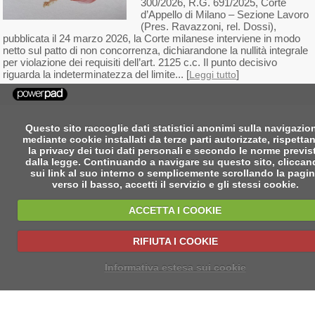
300/2026, R.G. 691/2025, Corte
d’Appello di Milano – Sezione Lavoro
(Pres. Ravazzoni, rel. Dossi),
pubblicata il 24 marzo 2026, la Corte milanese interviene in modo
netto sul patto di non concorrenza, dichiarandone la nullità integrale
per violazione dei requisiti dell’art. 2125 c.c. Il punto decisivo
riguarda la indeterminatezza del limite... [
]
Leggi tutto
Questo sito raccoglie dati statistici anonimi sulla navigazio
mediante cookie installati da terze parti autorizzate, rispetta
la privacy dei tuoi dati personali e secondo le norme previs
dalla legge. Continuando a navigare su questo sito, clicca
sui link al suo interno o semplicemente scrollando la pagi
verso il basso, accetti il servizio e gli stessi cookie.
ACCETTA I COOKIE
RIFIUTA I COOKIE
Informativa estesa sui cookie