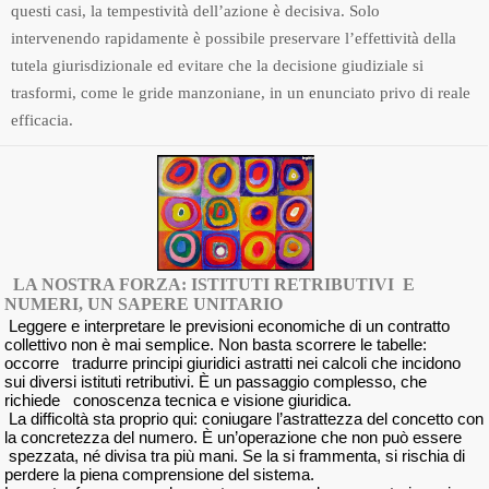
questi casi, la tempestività dell’azione è decisiva. Solo
intervenendo rapidamente è possibile preservare l’effettività della
tutela giurisdizionale ed evitare che la decisione giudiziale si
trasformi, come le gride manzoniane, in un enunciato privo di reale
efficacia.
LA NOSTRA FORZA: ISTITUTI RETRIBUTIVI E
NUMERI, UN SAPERE UNITARIO
Leggere e interpretare le previsioni economiche di un contratto
collettivo non è mai semplice. Non basta scorrere le tabelle:
occorre tradurre principi giuridici astratti nei calcoli che incidono
sui diversi istituti retributivi. È un passaggio complesso, che
richiede conoscenza tecnica e visione giuridica.
La difficoltà sta proprio qui: coniugare l’astrattezza del concetto con
la concretezza del numero. È un’operazione che non può essere
spezzata, né divisa tra più mani. Se la si frammenta, si rischia di
perdere la piena comprensione del sistema.