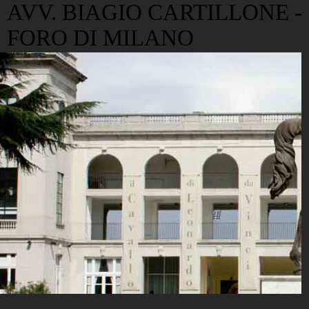
AVV. BIAGIO CARTILLONE -
FORO DI MILANO