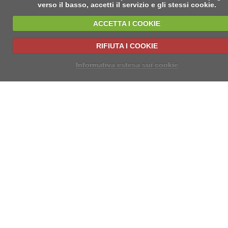
verso il basso, accetti il servizio e gli stessi cookie.
ACCETTA I COOKIE
RIFIUTA I COOKIE
Informativa estesa sui cookie