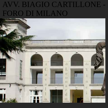
AVV. BIAGIO CARTILLONE -
FORO DI MILANO