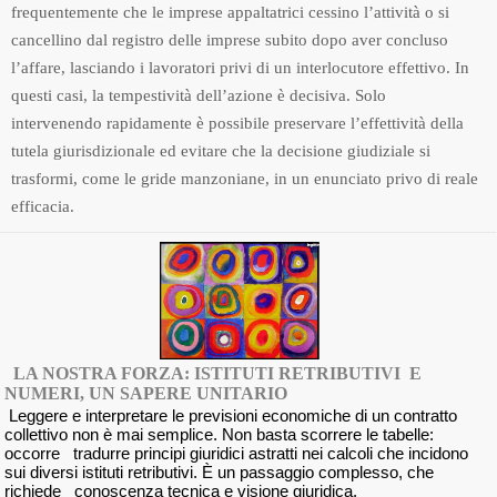
frequentemente che le imprese appaltatrici cessino l’attività o si
cancellino dal registro delle imprese subito dopo aver concluso
l’affare, lasciando i lavoratori privi di un interlocutore effettivo. In
questi casi, la tempestività dell’azione è decisiva. Solo
intervenendo rapidamente è possibile preservare l’effettività della
tutela giurisdizionale ed evitare che la decisione giudiziale si
trasformi, come le gride manzoniane, in un enunciato privo di reale
efficacia.
LA NOSTRA FORZA: ISTITUTI RETRIBUTIVI E
NUMERI, UN SAPERE UNITARIO
Leggere e interpretare le previsioni economiche di un contratto
collettivo non è mai semplice. Non basta scorrere le tabelle:
occorre tradurre principi giuridici astratti nei calcoli che incidono
sui diversi istituti retributivi. È un passaggio complesso, che
richiede conoscenza tecnica e visione giuridica.