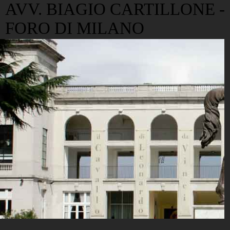
AVV. BIAGIO CARTILLONE -
FORO DI MILANO