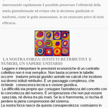
intervenendo rapidamente è possibile preservare l’effettività della
tutela giurisdizionale ed evitare che la decisione giudiziale si
trasformi, come le gride manzoniane, in un enunciato privo di reale
efficacia.
LA NOSTRA FORZA: ISTITUTI RETRIBUTIVI E
NUMERI, UN SAPERE UNITARIO
Leggere e interpretare le previsioni economiche di un contratto
collettivo non è mai semplice. Non basta scorrere le tabelle:
occorre tradurre principi giuridici astratti nei calcoli che incidono
sui diversi istituti retributivi. È un passaggio complesso, che
richiede conoscenza tecnica e visione giuridica.
La difficoltà sta proprio qui: coniugare l’astrattezza del concetto con
la concretezza del numero. È un’operazione che non può essere
spezzata, né divisa tra più mani. Se la si frammenta, si rischia di
perdere la piena comprensione del sistema.
La nostra forza nasce da questa consapevolezza: costruiamo in