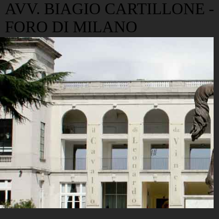
AVV. BIAGIO CARTILLONE -
FORO DI MILANO