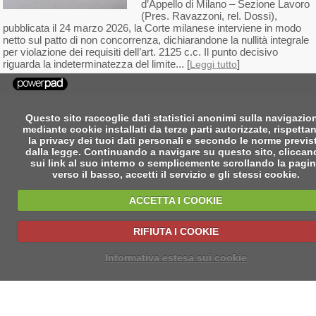
d’Appello di Milano – Sezione Lavoro
(Pres. Ravazzoni, rel. Dossi),
pubblicata il 24 marzo 2026, la Corte milanese interviene in modo
netto sul patto di non concorrenza, dichiarandone la nullità integrale
per violazione dei requisiti dell’art. 2125 c.c. Il punto decisivo
riguarda la indeterminatezza del limite... [
]
Leggi tutto
Questo sito raccoglie dati statistici anonimi sulla navigazio
mediante cookie installati da terze parti autorizzate, rispetta
la privacy dei tuoi dati personali e secondo le norme previs
dalla legge. Continuando a navigare su questo sito, clicca
sui link al suo interno o semplicemente scrollando la pagi
verso il basso, accetti il servizio e gli stessi cookie.
ACCETTA I COOKIE
RIFIUTA I COOKIE
Informativa estesa sui cookie