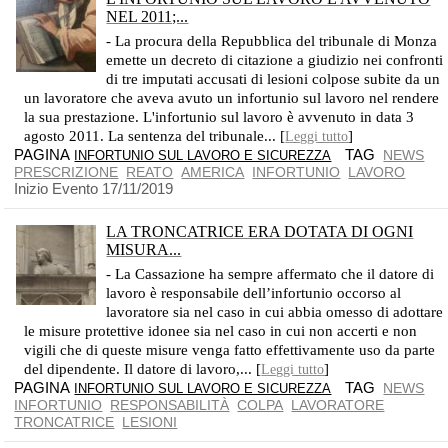
NEL 2011;...
IL GIUDICE ASSOLVE GLI IMPUTATI PER L'INTERVENUTA PRESCRIZIONE DEL REATO NONOSTANTE LA LORO COLPEVOLEZZA
- La procura della Repubblica del tribunale di Monza
emette un decreto di citazione a giudizio nei confronti
di tre imputati accusati di lesioni colpose subite da un
un lavoratore che aveva avuto un infortunio sul lavoro nel rendere
la sua prestazione. L'infortunio sul lavoro è avvenuto in data 3
agosto 2011. La sentenza del tribunale... [
]
Leggi tutto
PAGINA
TAG
NEWS
INFORTUNIO SUL LAVORO E SICUREZZA
PRESCRIZIONE
REATO
AMERICA
INFORTUNIO
LAVORO
Inizio Evento 17/11/2019
LA TRONCATRICE ERA DOTATA DI OGNI
MISURA...
RESPINTA LA DOMANDA DI RISARCIMENTO DEL LAVORATORE INFORTUNATO
- La Cassazione ha sempre affermato che il datore di
lavoro è responsabile dell’infortunio occorso al
lavoratore sia nel caso in cui abbia omesso di adottare
le misure protettive idonee sia nel caso in cui non accerti e non
vigili che di queste misure venga fatto effettivamente uso da parte
del dipendente. Il datore di lavoro,... [
]
Leggi tutto
PAGINA
TAG
NEWS
INFORTUNIO SUL LAVORO E SICUREZZA
INFORTUNIO
RESPONSABILITÀ
COLPA
LAVORATORE
TRONCATRICE
LESIONI