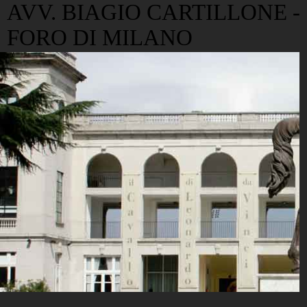
AVV. BIAGIO CARTILLONE -
FORO DI MILANO