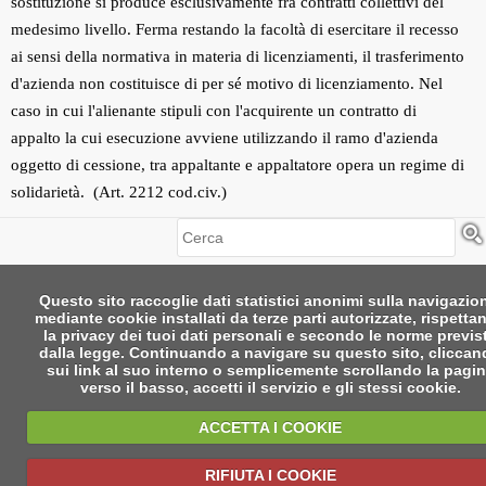
sostituzione si produce esclusivamente fra contratti collettivi del
medesimo livello. Ferma restando la facoltà di esercitare il recesso
ai sensi della normativa in materia di licenziamenti, il trasferimento
d'azienda non costituisce di per sé motivo di licenziamento. Nel
caso in cui l'alienante stipuli con l'acquirente un contratto di
appalto la cui esecuzione avviene utilizzando il ramo d'azienda
oggetto di cessione, tra appaltante e appaltatore opera un regime di
solidarietà. (Art. 2212 cod.civ.)
Cerca
Questo sito raccoglie dati statistici anonimi sulla navigazio
mediante cookie installati da terze parti autorizzate, rispetta
la privacy dei tuoi dati personali e secondo le norme previs
dalla legge. Continuando a navigare su questo sito, clicca
sui link al suo interno o semplicemente scrollando la pagi
verso il basso, accetti il servizio e gli stessi cookie.
ACCETTA I COOKIE
RIFIUTA I COOKIE