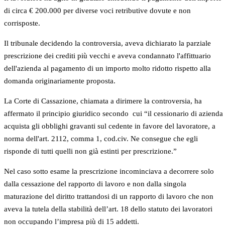
di circa € 200.000 per diverse voci retributive dovute e non
corrisposte.
Il tribunale decidendo la controversia, aveva dichiarato la parziale
prescrizione dei crediti più vecchi e aveva condannato l'affittuario
dell'azienda al pagamento di un importo molto ridotto rispetto alla
domanda originariamente proposta.
La Corte di Cassazione, chiamata a dirimere la controversia, ha
affermato il principio giuridico secondo cui “il cessionario di azienda
acquista gli obblighi gravanti sul cedente in favore del lavoratore, a
norma dell'art. 2112, comma 1, cod.civ. Ne consegue che egli
risponde di tutti quelli non già estinti per prescrizione.”
Nel caso sotto esame la prescrizione incominciava a decorrere solo
dalla cessazione del rapporto di lavoro e non dalla singola
maturazione del diritto trattandosi di un rapporto di lavoro che non
aveva la tutela della stabilità dell’art. 18 dello statuto dei lavoratori
non occupando l’impresa più di 15 addetti.