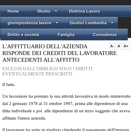
Home
Studio
Dottrina Lavoro
giurisprudenza lavoro
Giudici Lombardia
Diritto e società
Famiglia
Consulenza
L'AFFITTUARIO DELL'AZIENDA
A-
A
A+
RISPONDE DEI CREDITI DEL LAVORATORE
ANTECEDENTI ALL'AFFITTO
ESCLUSI DALL'OBBLIGO SOLO I DIRITTI
EVENTUALMENTE PRESCRITTI
Il fatto.
Un lavoratore ha prestato la sua attività lavorativa in modo ininterrotto
dal 2 gennaio 1978 al 31 ottobre 1997, prima alle dipendenze di una
ditta individuale e poi alle dipendenze di un terzo soggetto che aveva
affittato l'intera azienda.
Il lavoratore ha agito in giudizio chiedendo il pagamento dell'importo