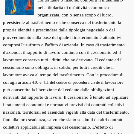
contrattuale o fusione, comporti il mutamento
nella titolarità di un'attività economica
organizzata, con o senza scopo di lucro,
preesistente al trasferimento e che conserva nel trasferimento la
propria identità a prescindere dalla tipologia negoziale o dal
provvedimento sulla base del quale il trasferimento è attuato ivi
compresi l'usufrutto o l'affitto di azienda. In caso di trasferimento
d'azienda, il rapporto di lavoro continua con il cessionario ed il
lavoratore conserva tutti i diritti che ne derivano. Il cedente ed il
cessionario sono obbligati, in solido, per tutti i crediti che il
lavoratore aveva al tempo del trasferimento. Con le procedure di
cui agli articoli
e
il lavoratore
410
411 del codice di procedura civile
può consentire la liberazione del cedente dalle obbligazioni
derivanti dal rapporto di lavoro. Il cessionario è tenuto ad applicare
i trattamenti economici e normativi previsti dai contratti collettivi
nazionali, territoriali ed aziendali vigenti alla data del trasferimento,
fino alla loro scadenza, salvo che siano sostituiti da altri contratti
collettivi applicabili all'impresa del cessionario. L'effetto di