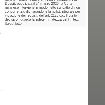
Dossi), pubblicata il 24 marzo 2026, la Corte
milanese interviene in modo netto sul patto di non
concorrenza, dichiarandone la nullità integrale per
violazione dei requisiti dell’art. 2125 c.c. Il punto
decisivo riguarda la indeterminatezza del limite...
[
Leggi tutto
]
.
a