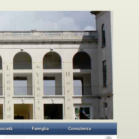
 società
Famiglia
Consulenza