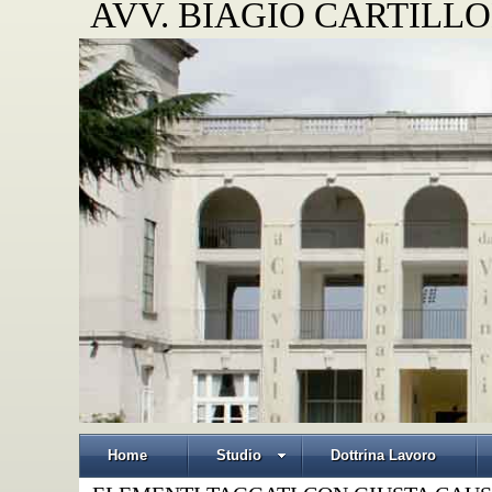
AVV. BIAGIO CARTILLO
Home
Studio
Dottrina Lavoro