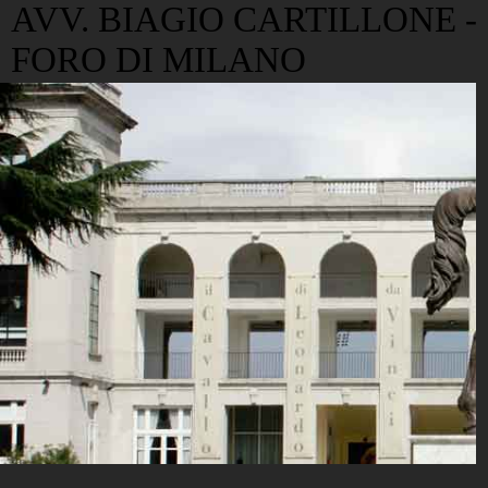
AVV. BIAGIO CARTILLONE -
FORO DI MILANO