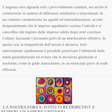
L’urgenza non riguarda solo i provvedimenti cautelari, ma anche le
controversie in materia di differenze retributive e risarcimenti. In
un contesto caratterizzato da appalti ed esternalizzazioni, accade
frequentemente che le imprese appaltatrici cessino l’attività o si
cancellino dal registro delle imprese subito dopo aver concluso
l’affare, lasciando i lavoratori privi di un interlocutore effettivo. In
questi casi, la tempestività dell’azione è decisiva. Solo
intervenendo rapidamente è possibile preservare l’effettività della
tutela giurisdizionale ed evitare che la decisione giudiziale si
trasformi, come le gride manzoniane, in un enunciato privo di reale
efficacia.
LA NOSTRA FORZA: ISTITUTI RETRIBUTIVI E
NUMERI, UN SAPERE UNITARIO