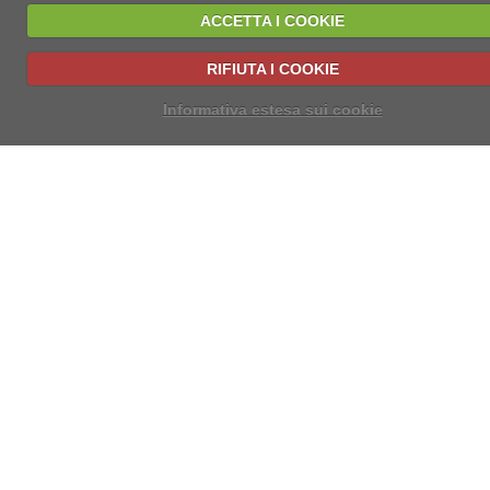
ACCETTA I COOKIE
RIFIUTA I COOKIE
Informativa estesa sui cookie