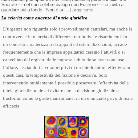
Socrate — nel suo celebre dialogo con Eutifrone — ci invita a
guardare più a fondo. “Non è sul... [
]
Leggi tutto
La celerità come esigenza di tutela giuridica
L’urgenza non riguarda solo i provvedimenti cautelari, ma anche le
controversie in materia di differenze retributive e risarcimenti. In
un contesto caratterizzato da appalti ed esternalizzazioni, accade
frequentemente che le imprese appaltatrici cessino l’attività o si
cancellino dal registro delle imprese subito dopo aver concluso
l’affare, lasciando i lavoratori privi di un interlocutore effettivo. In
questi casi, la tempestività dell’azione è decisiva. Solo
intervenendo rapidamente è possibile preservare l’effettività della
tutela giurisdizionale ed evitare che la decisione giudiziale si
trasformi, come le gride manzoniane, in un enunciato privo di reale
efficacia.