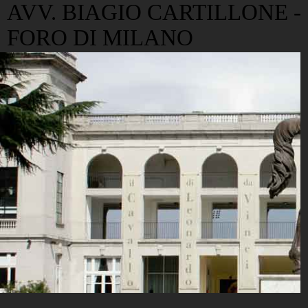
AVV. BIAGIO CARTILLONE -
FORO DI MILANO