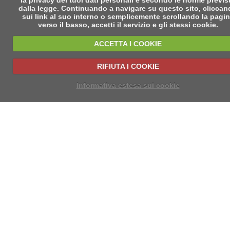
la privacy dei tuoi dati personali e secondo le norme previs
dalla legge. Continuando a navigare su questo sito, clicca
sui link al suo interno o semplicemente scrollando la pagi
verso il basso, accetti il servizio e gli stessi cookie.
ACCETTA I COOKIE
RIFIUTA I COOKIE
Informativa estesa sui cookie