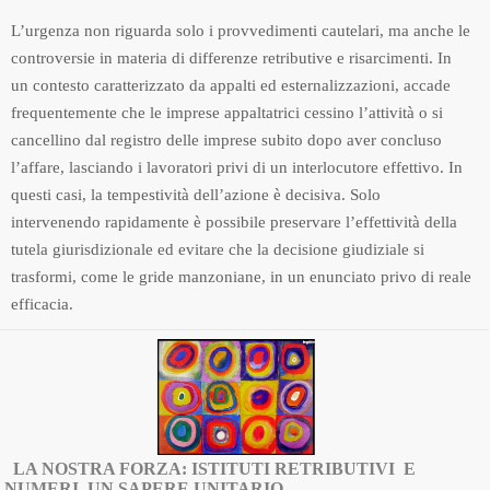
L’urgenza non riguarda solo i provvedimenti cautelari, ma anche le
controversie in materia di differenze retributive e risarcimenti. In
un contesto caratterizzato da appalti ed esternalizzazioni, accade
frequentemente che le imprese appaltatrici cessino l’attività o si
cancellino dal registro delle imprese subito dopo aver concluso
l’affare, lasciando i lavoratori privi di un interlocutore effettivo. In
questi casi, la tempestività dell’azione è decisiva. Solo
intervenendo rapidamente è possibile preservare l’effettività della
tutela giurisdizionale ed evitare che la decisione giudiziale si
trasformi, come le gride manzoniane, in un enunciato privo di reale
efficacia.
LA NOSTRA FORZA: ISTITUTI RETRIBUTIVI E
NUMERI, UN SAPERE UNITARIO