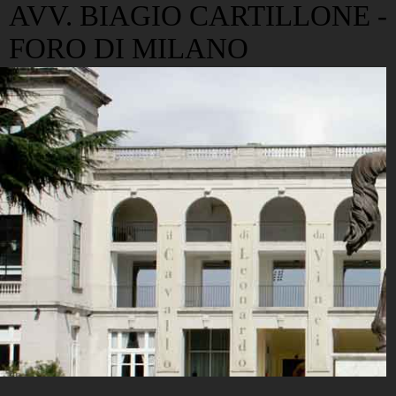
AVV. BIAGIO CARTILLONE -
FORO DI MILANO