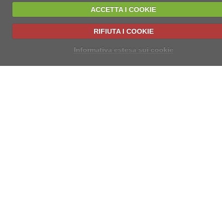
ACCETTA I COOKIE
RIFIUTA I COOKIE
Informativa estesa sui cookie