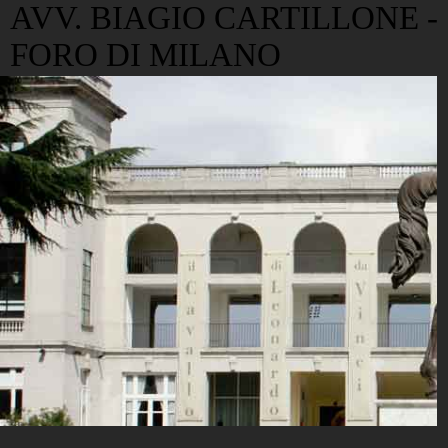
AVV. BIAGIO CARTILLONE -
FORO DI MILANO