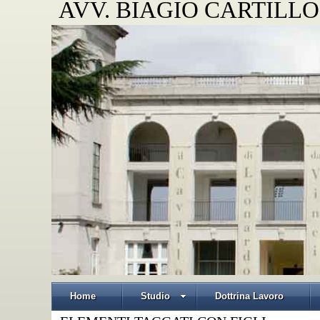
AVV. BIAGIO CARTILLO
Home
Studio
Dottrina Lavoro