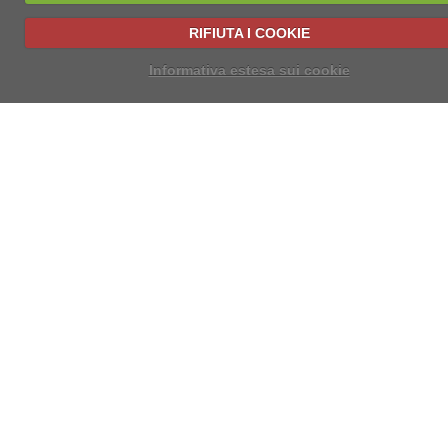
RIFIUTA I COOKIE
Informativa estesa sui cookie