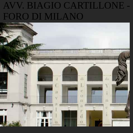
AVV. BIAGIO CARTILLONE -
FORO DI MILANO