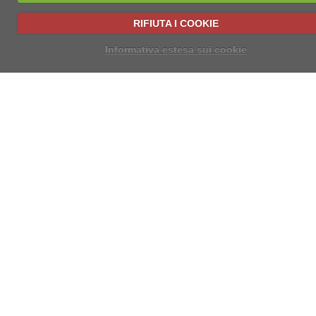
RIFIUTA I COOKIE
Informativa estesa sui cookie