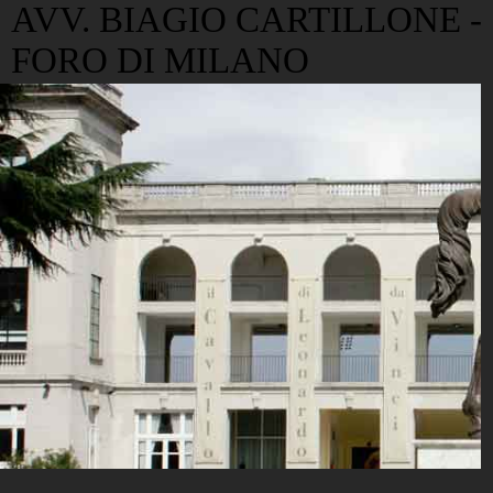
AVV. BIAGIO CARTILLONE -
FORO DI MILANO