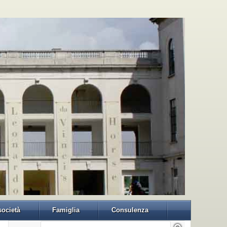
 società
Famiglia
Consulenza