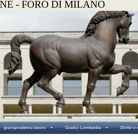
NE - FORO DI MILANO
giurisprudenza lavoro
Giudici Lombardia
Diritto e