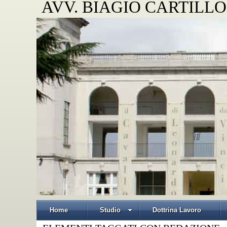
AVV. BIAGIO CARTILLO
Home
Studio
Dottrina Lavoro