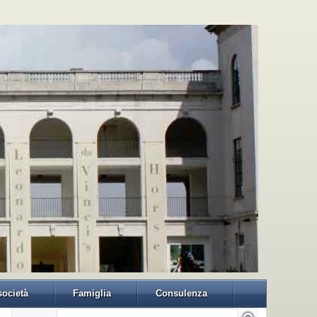
 società
Famiglia
Consulenza