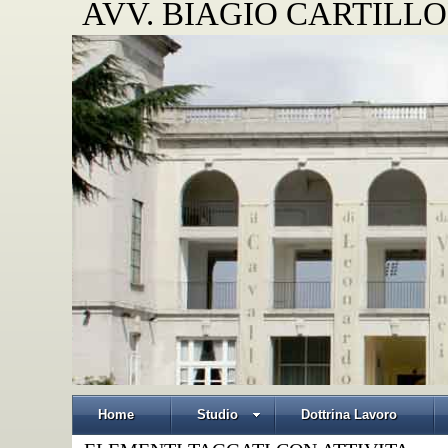
AVV. BIAGIO CARTILLO
Home
Studio
Dottrina Lavoro