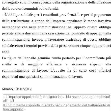
conseguito solo in conseguenza della organizzazione e della direzion
dei lavoratori somministrati o forniti.
- L'obbligo solidale per i contributi previdenziali e per il pagament
della retribuzione a carico dell’impresa appaltante è meno invasiv
nell’appalto che nella somministrazione: nell'appalto questo obblig
persiste sino a due anni dalla cessazione del contratto di appalto, nell
somministrazione, invece, il lavoratore usufruisce di questo obblig
solidale entro i termini previsti dalla prescrizione: cinque oppure diec
anni.
La figura dell’appalto genuino risulta pertanto per il committente pi
snella e di maggiore efficienza e sicurezza rispetto all
somministrazione di lavoro. L’appalto ha di certo costi inferior
rispetto ad una qualsiasi somministrazione di lavoro.
Milano 10/01/2012
L'impresa appaltante è obbligata in solido anche per i premi dovuti
«
all'Inail
Il committente risponde in solido per il pagamento del trattamento di
fine rapporto
»