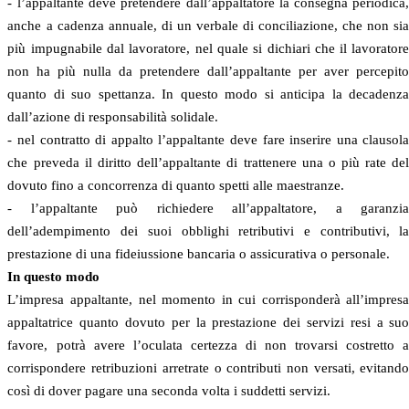
- l’appaltante deve pretendere dall’appaltatore la consegna periodica
anche a cadenza annuale, di un verbale di conciliazione, che non si
più impugnabile dal lavoratore, nel quale si dichiari che il lavorator
non ha più nulla da pretendere dall’appaltante per aver percepit
quanto di suo spettanza. In questo modo si anticipa la decadenz
dall’azione di responsabilità solidale.
- nel contratto di appalto l’appaltante deve fare inserire una clausol
che preveda il diritto dell’appaltante di trattenere una o più rate de
dovuto fino a concorrenza di quanto spetti alle maestranze.
- l’appaltante può richiedere all’appaltatore, a garanzi
dell’adempimento dei suoi obblighi retributivi e contributivi, l
prestazione di una fideiussione bancaria o assicurativa o personale.
In questo modo
L’impresa appaltante, nel momento in cui corrisponderà all’impres
appaltatrice quanto dovuto per la prestazione dei servizi resi a su
favore, potrà avere l’oculata certezza di non trovarsi costretto 
corrispondere retribuzioni arretrate o contributi non versati, evitand
così di dover pagare una seconda volta i suddetti servizi.