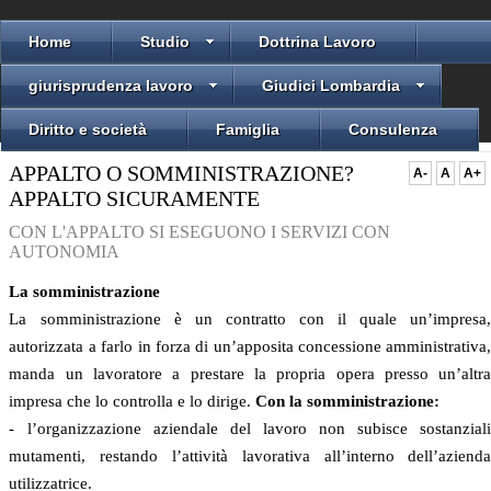
Home
Studio
Dottrina Lavoro
giurisprudenza lavoro
Giudici Lombardia
Diritto e società
Famiglia
Consulenza
APPALTO O SOMMINISTRAZIONE?
A-
A
A+
APPALTO SICURAMENTE
CON L'APPALTO SI ESEGUONO I SERVIZI CON
AUTONOMIA
La somministrazione
La somministrazione è un contratto con il quale un’impresa
autorizzata a farlo in forza di un’apposita concessione amministrativa
manda un lavoratore a prestare la propria opera presso un’altr
impresa che lo controlla e lo dirige.
Con la somministrazione:
- l’organizzazione aziendale del lavoro non subisce sostanzial
mutamenti, restando l’attività lavorativa all’interno dell’aziend
utilizzatrice.