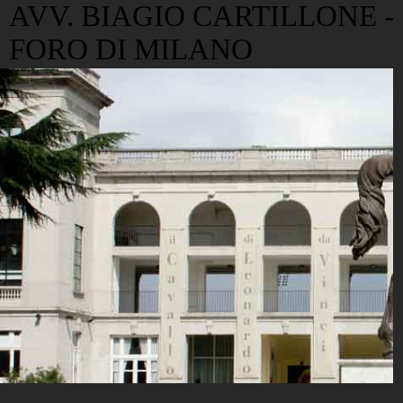
AVV. BIAGIO CARTILLONE -
FORO DI MILANO