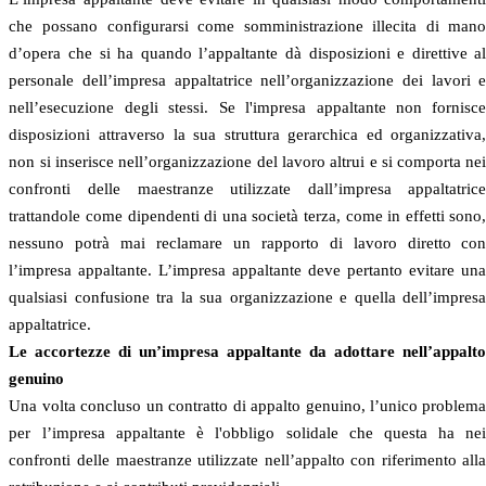
che possano configurarsi come somministrazione illecita di man
d’opera che si ha quando l’appaltante dà disposizioni e direttive a
personale dell’impresa appaltatrice nell’organizzazione dei lavori 
nell’esecuzione degli stessi. Se l'impresa appaltante non fornisc
disposizioni attraverso la sua struttura gerarchica ed organizzativa
non si inserisce nell’organizzazione del lavoro altrui e si comporta ne
confronti delle maestranze utilizzate dall’impresa appaltatric
trattandole come dipendenti di una società terza, come in effetti sono
nessuno potrà mai reclamare un rapporto di lavoro diretto co
l’impresa appaltante. L’impresa appaltante deve pertanto evitare un
qualsiasi confusione tra la sua organizzazione e quella dell’impres
appaltatrice.
Le accortezze di un’impresa appaltante da adottare nell’appalt
genuino
Una volta concluso un contratto di appalto genuino, l’unico problem
per l’impresa appaltante è l'obbligo solidale che questa ha ne
confronti delle maestranze utilizzate nell’appalto con riferimento all