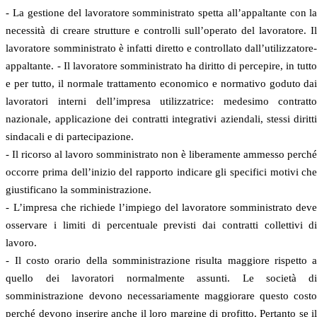
- La gestione del lavoratore somministrato spetta all’appaltante con l
necessità di creare strutture e controlli sull’operato del lavoratore. I
lavoratore somministrato è infatti diretto e controllato dall’utilizzatore
appaltante. - Il lavoratore somministrato ha diritto di percepire, in tutt
e per tutto, il normale trattamento economico e normativo goduto da
lavoratori interni dell’impresa utilizzatrice: medesimo contratt
nazionale, applicazione dei contratti integrativi aziendali, stessi diritt
sindacali e di partecipazione.
- Il ricorso al lavoro somministrato non è liberamente ammesso perch
occorre prima dell’inizio del rapporto indicare gli specifici motivi ch
giustificano la somministrazione.
- L’impresa che richiede l’impiego del lavoratore somministrato dev
osservare i limiti di percentuale previsti dai contratti collettivi d
lavoro.
- Il costo orario della somministrazione risulta maggiore rispetto 
quello dei lavoratori normalmente assunti. Le società d
somministrazione devono necessariamente maggiorare questo cost
perché devono inserire anche il loro margine di profitto. Pertanto se i