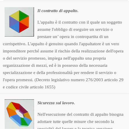
Il contratto di appalto.
L'appalto è il contratto con il quale un soggetto
assume l'obbligo di eseguire un servizio o
prestare un’ opera in contropartita di un
corrispettivo. L'appalto è genuino quando l'appaltatore è un vero
imprenditore perché assume il rischio della realizzazione dell'opera
o del servizio promesso, impiega nell'appalto una propria
organizzazione di mezzi, ed è in possesso della necessaria
specializzazione e della professionalità per rendere il servizio o
l'opera promessi. (Decreto legislativo numero 276/2003 articolo 29
e codice civile articolo 1655)
Sicurezza sul lavoro.
Nell'esecuzione del contratto di appalto bisogna
adottare tutte quelle misure che secondo la
specialità del lavoro e la tecnica appaiono