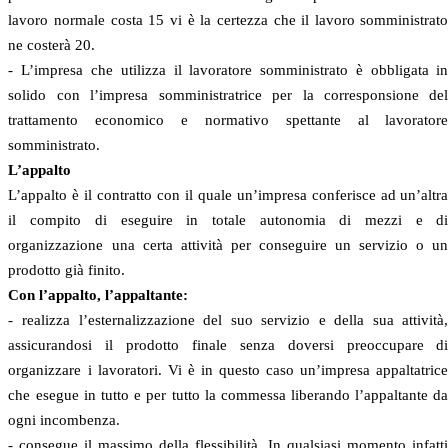
lavoro normale costa 15 vi è la certezza che il lavoro somministrat
ne costerà 20.
- L’impresa che utilizza il lavoratore somministrato è obbligata i
solido con l’impresa somministratrice per la corresponsione de
trattamento economico e normativo spettante al lavorator
somministrato.
L’appalto
L’appalto è il contratto con il quale un’impresa conferisce ad un’altr
il compito di eseguire in totale autonomia di mezzi e d
organizzazione una certa attività per conseguire un servizio o u
prodotto già finito.
Con l’appalto, l’appaltante:
- realizza l’esternalizzazione del suo servizio e della sua attività
assicurandosi il prodotto finale senza doversi preoccupare d
organizzare i lavoratori. Vi è in questo caso un’impresa appaltatric
che esegue in tutto e per tutto la commessa liberando l’appaltante d
ogni incombenza.
- consegue il massimo della flessibilità. In qualsiasi momento infatt