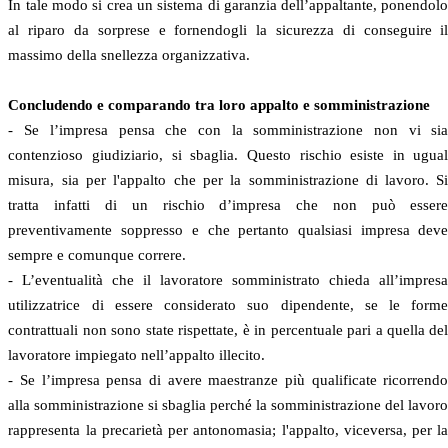
In tale modo si crea un sistema di garanzia dell’appaltante, ponendol
al riparo da sorprese e fornendogli la sicurezza di conseguire i
massimo della snellezza organizzativa.
Concludendo e comparando tra loro appalto e somministrazione
- Se l’impresa pensa che con la somministrazione non vi si
contenzioso giudiziario, si sbaglia. Questo rischio esiste in ugua
misura, sia per l'appalto che per la somministrazione di lavoro. S
tratta infatti di un rischio d’impresa che non può esser
preventivamente soppresso e che pertanto qualsiasi impresa dev
sempre e comunque correre.
- L’eventualità che il lavoratore somministrato chieda all’impres
utilizzatrice di essere considerato suo dipendente, se le form
contrattuali non sono state rispettate, è in percentuale pari a quella de
lavoratore impiegato nell’appalto illecito.
- Se l’impresa pensa di avere maestranze più qualificate ricorrend
alla somministrazione si sbaglia perché la somministrazione del lavor
rappresenta la precarietà per antonomasia; l'appalto, viceversa, per l