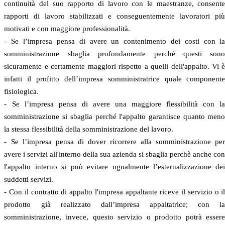
continuità del suo rapporto di lavoro con le maestranze, consent
rapporti di lavoro stabilizzati e conseguentemente lavoratori pi
motivati e con maggiore professionalità.
- Se l’impresa pensa di avere un contenimento dei costi con l
somministrazione sbaglia profondamente perché questi son
sicuramente e certamente maggiori rispetto a quelli dell'appalto. Vi 
infatti il profitto dell’impresa somministratrice quale component
fisiologica.
- Se l’impresa pensa di avere una maggiore flessibilità con l
somministrazione si sbaglia perché l'appalto garantisce quanto men
la stessa flessibilità della somministrazione del lavoro.
- Se l’impresa pensa di dover ricorrere alla somministrazione pe
avere i servizi all'interno della sua azienda si sbaglia perchè anche co
l'appalto interno si può evitare ugualmente l’esternalizzazione de
suddetti servizi.
- Con il contratto di appalto l'impresa appaltante riceve il servizio o i
prodotto già realizzato dall’impresa appaltatrice; con l
somministrazione, invece, questo servizio o prodotto potrà esser