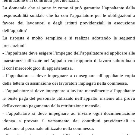
retribuzione e ai contributi previdenziali.
La domanda che si pone è: come si può garantire l’appaltante dall
responsabilità solidale che ha con l’appaltatore per le obbligazioni 
favore dei lavoratori e degli istituti previdenziali in esecuzion
dell’appalto?
La risposta è molto semplice e si realizza adottando le seguent
precauzioni:
- l’appaltante deve esigere l’impegno dell’appaltatore ad applicare all
maestranze utilizzate nell’appalto con rapporto di lavoro subordinat
il ccnl merceologico di appartenenza.
- l’appaltatore si deve impegnare a consegnare all’appaltante copi
della lettera di assunzione dei lavoratori impiegati nella commessa.
- l’appaltatore si deve impegnare a inviare mensilmente all'appaltant
le buste paga del personale utilizzato nell’appalto, insieme alla prov
dell'avvenuto pagamento della retribuzione mensile.
- l’appaltatore si deve impegnare ad inviare ogni documentazion
idonea a provare il versamento dei contributi previdenziali i
relazione al personale utilizzato nella commessa.