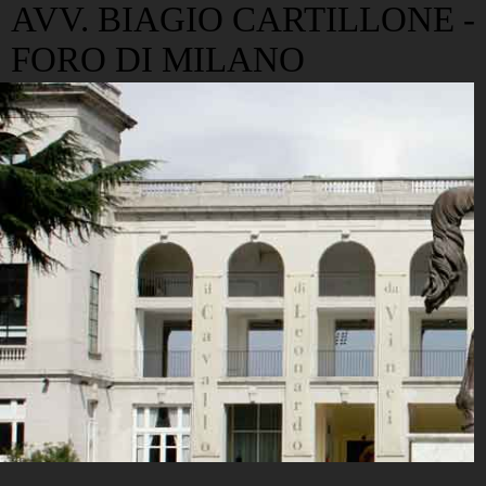
AVV. BIAGIO CARTILLONE -
FORO DI MILANO