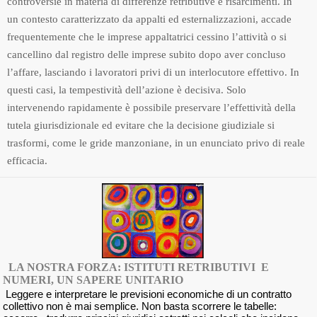
controversie in materia di differenze retributive e risarcimenti. In
un contesto caratterizzato da appalti ed esternalizzazioni, accade
frequentemente che le imprese appaltatrici cessino l’attività o si
cancellino dal registro delle imprese subito dopo aver concluso
l’affare, lasciando i lavoratori privi di un interlocutore effettivo. In
questi casi, la tempestività dell’azione è decisiva. Solo
intervenendo rapidamente è possibile preservare l’effettività della
tutela giurisdizionale ed evitare che la decisione giudiziale si
trasformi, come le gride manzoniane, in un enunciato privo di reale
efficacia.
LA NOSTRA FORZA: ISTITUTI RETRIBUTIVI E
NUMERI, UN SAPERE UNITARIO
Leggere e interpretare le previsioni economiche di un contratto
collettivo non è mai semplice. Non basta scorrere le tabelle: