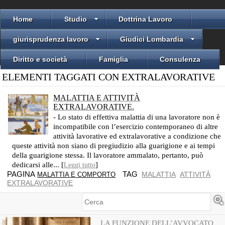
Home
Studio
Dottrina Lavoro
giurisprudenza lavoro
Giudici Lombardia
Diritto e società
Famiglia
Consulenza
ELEMENTI TAGGATI CON EXTRALAVORATIVE
MALATTIA E ATTIVITÀ
EXTRALAVORATIVE.
- Lo stato di effettiva malattia di una lavoratore non è
incompatibile con l’esercizio contemporaneo di altre
attività lavorative ed extralavorative a condizione che
queste attività non siano di pregiudizio alla guarigione e ai tempi
della guarigione stessa. Il lavoratore ammalato, pertanto, può
dedicarsi alle... [
]
Leggi tutto
PAGINA
TAG
MALATTIA
ATTIVITÀ
MALATTIA E COMPORTO
EXTRALAVORATIVE
Cerca
LA FUNZIONE DELL’AVVOCATO