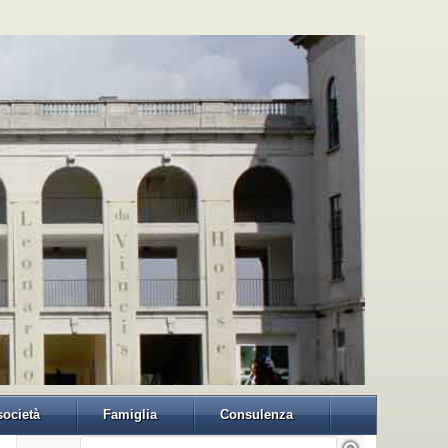
 società
Famiglia
Consulenza