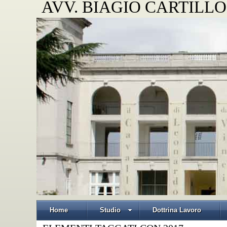
AVV. BIAGIO CARTILLO
Home
Studio
Dottrina Lavoro