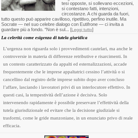
tesi opposte, si sollevano eccezioni,
si contestano fatti, intenzioni,
circostanze. A chi guarda da fuori,
tutto questo può apparire cavilloso, ripetitivo, perfino inutile. Ma
Socrate — nel suo celebre dialogo con Eutifrone — ci invita a
guardare più a fondo. “Non è sul... [
]
Leggi tutto
La celerità come esigenza di tutela giuridica
L’urgenza non riguarda solo i provvedimenti cautelari, ma anche le
controversie in materia di differenze retributive e risarcimenti. In
un contesto caratterizzato da appalti ed esternalizzazioni, accade
frequentemente che le imprese appaltatrici cessino l’attività o si
cancellino dal registro delle imprese subito dopo aver concluso
l’affare, lasciando i lavoratori privi di un interlocutore effettivo. In
questi casi, la tempestività dell’azione è decisiva. Solo
intervenendo rapidamente è possibile preservare l’effettività della
tutela giurisdizionale ed evitare che la decisione giudiziale si
trasformi, come le gride manzoniane, in un enunciato privo di reale
efficacia.