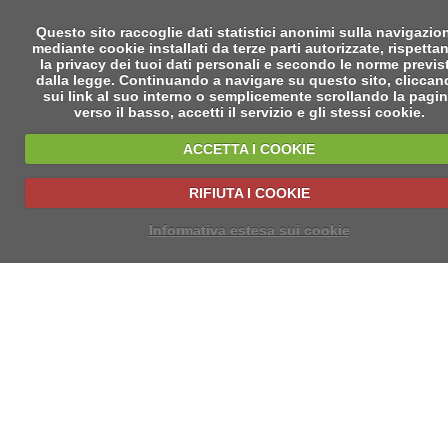
Questo sito raccoglie dati statistici anonimi sulla navigazio
mediante cookie installati da terze parti autorizzate, rispetta
la privacy dei tuoi dati personali e secondo le norme previs
dalla legge. Continuando a navigare su questo sito, clicca
sui link al suo interno o semplicemente scrollando la pagi
verso il basso, accetti il servizio e gli stessi cookie.
ACCETTA I COOKIE
RIFIUTA I COOKIE
Informativa estesa sui cookie