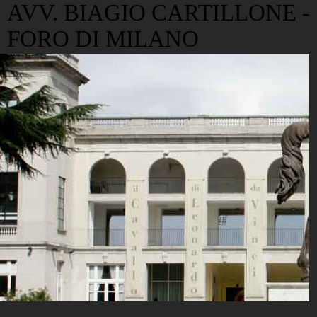
AVV. BIAGIO CARTILLONE -
FORO DI MILANO