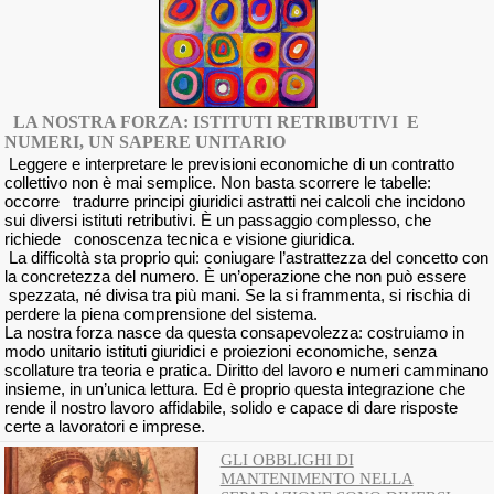
LA NOSTRA FORZA: ISTITUTI RETRIBUTIVI E
NUMERI, UN SAPERE UNITARIO
Leggere e interpretare le previsioni economiche di un contratto
collettivo non è mai semplice. Non basta scorrere le tabelle:
occorre tradurre principi giuridici astratti nei calcoli che incidono
sui diversi istituti retributivi. È un passaggio complesso, che
richiede conoscenza tecnica e visione giuridica.
La difficoltà sta proprio qui: coniugare l’astrattezza del concetto con
la concretezza del numero. È un’operazione che non può essere
spezzata, né divisa tra più mani. Se la si frammenta, si rischia di
perdere la piena comprensione del sistema.
La nostra forza nasce da questa consapevolezza: costruiamo in
modo unitario istituti giuridici e proiezioni economiche, senza
scollature tra teoria e pratica. Diritto del lavoro e numeri camminano
insieme, in un’unica lettura. Ed è proprio questa integrazione che
rende il nostro lavoro affidabile, solido e capace di dare risposte
certe a lavoratori e imprese.
GLI OBBLIGHI DI
MANTENIMENTO NELLA