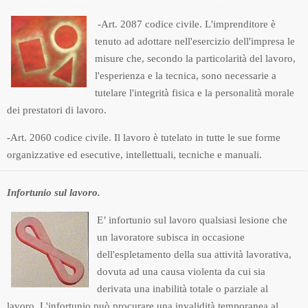
-Art. 2087 codice civile. L'imprenditore è
tenuto ad adottare nell'esercizio dell'impresa le
misure che, secondo la particolarità del lavoro,
l'esperienza e la tecnica, sono necessarie a
tutelare l'integrità fisica e la personalità morale
dei prestatori di lavoro.
-Art. 2060 codice civile. Il lavoro è tutelato in tutte le sue forme
organizzative ed esecutive, intellettuali, tecniche e manuali.
Infortunio sul lavoro.
E’ infortunio sul lavoro qualsiasi lesione che
un lavoratore subisca in occasione
dell'espletamento della sua attività lavorativa,
dovuta ad una causa violenta da cui sia
derivata una inabilità totale o parziale al
lavoro. L'infortunio può procurare una invalidità temporanea al