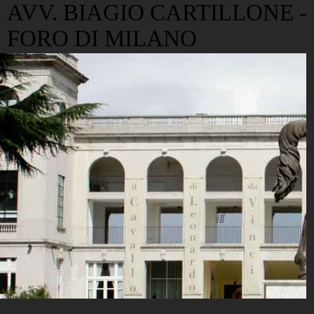
AVV. BIAGIO CARTILLONE -
FORO DI MILANO