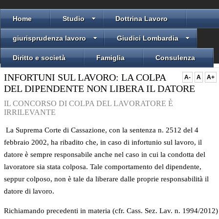
Home
Studio
Dottrina Lavoro
giurisprudenza lavoro
Giudici Lombardia
Diritto e società
Famiglia
Consulenza
INFORTUNI SUL LAVORO: LA COLPA
A-
A
A+
DEL DIPENDENTE NON LIBERA IL DATORE
IL CONCORSO DI COLPA DEL LAVORATORE È
IRRILEVANTE
La Suprema Corte di Cassazione, con la sentenza n. 2512 del 4
febbraio 2002, ha ribadito che, in caso di infortunio sul lavoro, il
datore è sempre responsabile anche nel caso in cui la condotta del
lavoratore sia stata colposa. Tale comportamento del dipendente,
seppur colposo, non è tale da liberare dalle proprie responsabilità il
datore di lavoro.
Richiamando precedenti in materia (cfr. Cass. Sez. Lav. n. 1994/2012)