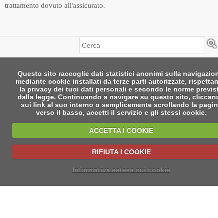
trattamento dovuto all'assicurato.
Cerca
Questo sito raccoglie dati statistici anonimi sulla navigazio
mediante cookie installati da terze parti autorizzate, rispetta
la privacy dei tuoi dati personali e secondo le norme previs
dalla legge. Continuando a navigare su questo sito, clicca
sui link al suo interno o semplicemente scrollando la pagi
verso il basso, accetti il servizio e gli stessi cookie.
ACCETTA I COOKIE
RIFIUTA I COOKIE
Informativa estesa sui cookie