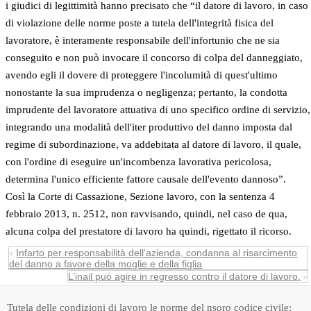
i giudici di legittimità hanno precisato che “il datore di lavoro, in caso
di violazione delle norme poste a tutela dell'integrità fisica del
lavoratore, è interamente responsabile dell'infortunio che ne sia
conseguito e non può invocare il concorso di colpa del danneggiato,
avendo egli il dovere di proteggere l'incolumità di quest'ultimo
nonostante la sua imprudenza o negligenza; pertanto, la condotta
imprudente del lavoratore attuativa di uno specifico ordine di servizio,
integrando una modalità dell'iter produttivo del danno imposta dal
regime di subordinazione, va addebitata al datore di lavoro, il quale,
con l'ordine di eseguire un'incombenza lavorativa pericolosa,
determina l'unico efficiente fattore causale dell'evento dannoso”.
Così la Corte di Cassazione, Sezione lavoro, con la sentenza 4
febbraio 2013, n. 2512, non ravvisando, quindi, nel caso de qua,
alcuna colpa del prestatore di lavoro ha quindi, rigettato il ricorso.
Infarto per responsabilità dell'azienda, condanna al risarcimento
«
del danno a favore della moglie e della figlia
L’inail può agire in regresso contro il datore di lavoro.
»
Tutela delle condizioni di lavoro le norme del nsoro codice civile: