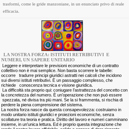
trasformi, come le gride manzoniane, in un enunciato privo di reale
efficacia.
LA NOSTRA FORZA: ISTITUTI RETRIBUTIVI E
NUMERI, UN SAPERE UNITARIO
Leggere e interpretare le previsioni economiche di un contratto
collettivo non è mai semplice. Non basta scorrere le tabelle:
occorre tradurre principi giuridici astratti nei calcoli che incidono
sui diversi istituti retributivi. È un passaggio complesso, che
richiede conoscenza tecnica e visione giuridica.
La difficoltà sta proprio qui: coniugare l’astrattezza del concetto con
la concretezza del numero. È un’operazione che non può essere
spezzata, né divisa tra più mani. Se la si frammenta, si rischia di
perdere la piena comprensione del sistema.
La nostra forza nasce da questa consapevolezza: costruiamo in
modo unitario istituti giuridici e proiezioni economiche, senza
scollature tra teoria e pratica. Diritto del lavoro e numeri camminano
insieme, in un’unica lettura. Ed è proprio questa integrazione che