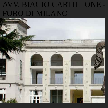
AVV. BIAGIO CARTILLONE -
FORO DI MILANO