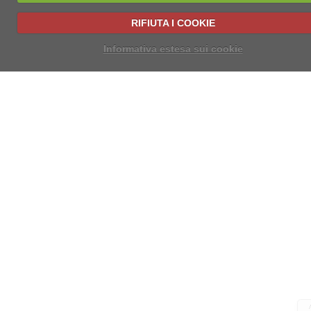
RIFIUTA I COOKIE
Informativa estesa sui cookie