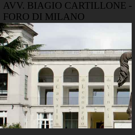
AVV. BIAGIO CARTILLONE -
FORO DI MILANO