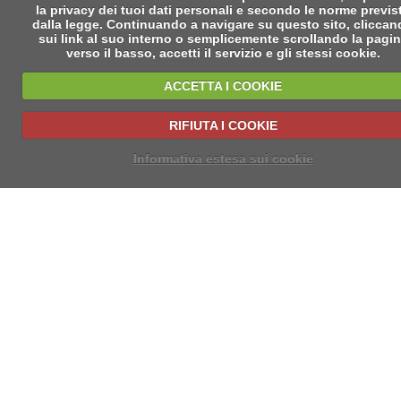
la privacy dei tuoi dati personali e secondo le norme previs
dalla legge. Continuando a navigare su questo sito, clicca
sui link al suo interno o semplicemente scrollando la pagi
verso il basso, accetti il servizio e gli stessi cookie.
ACCETTA I COOKIE
RIFIUTA I COOKIE
Informativa estesa sui cookie