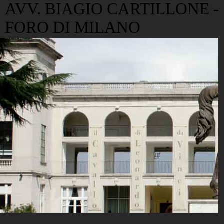
AVV. BIAGIO CARTILLONE -
FORO DI MILANO