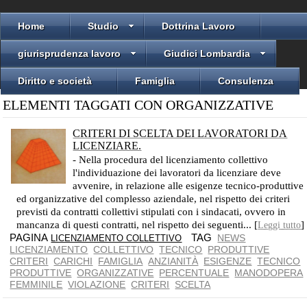
Home
Studio
Dottrina Lavoro
giurisprudenza lavoro
Giudici Lombardia
Diritto e società
Famiglia
Consulenza
ELEMENTI TAGGATI CON ORGANIZZATIVE
CRITERI DI SCELTA DEI LAVORATORI DA
LICENZIARE.
- Nella procedura del licenziamento collettivo
l'individuazione dei lavoratori da licenziare deve
avvenire, in relazione alle esigenze tecnico-produttive
ed organizzative del complesso aziendale, nel rispetto dei criteri
previsti da contratti collettivi stipulati con i sindacati, ovvero in
mancanza di questi contratti, nel rispetto dei seguenti... [
]
Leggi tutto
PAGINA
TAG
NEWS
LICENZIAMENTO COLLETTIVO
LICENZIAMENTO
COLLETTIVO
TECNICO
PRODUTTIVE
CRITERI
CARICHI
FAMIGLIA
ANZIANITÀ
ESIGENZE
TECNICO
PRODUTTIVE
ORGANIZZATIVE
PERCENTUALE
MANODOPERA
FEMMINILE
VIOLAZIONE
CRITERI
SCELTA