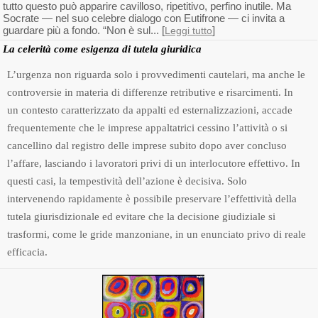
tutto questo può apparire cavilloso, ripetitivo, perfino inutile. Ma
Socrate — nel suo celebre dialogo con Eutifrone — ci invita a
guardare più a fondo. “Non è sul... [
]
Leggi tutto
La celerità come esigenza di tutela giuridica
L’urgenza non riguarda solo i provvedimenti cautelari, ma anche le
controversie in materia di differenze retributive e risarcimenti. In
un contesto caratterizzato da appalti ed esternalizzazioni, accade
frequentemente che le imprese appaltatrici cessino l’attività o si
cancellino dal registro delle imprese subito dopo aver concluso
l’affare, lasciando i lavoratori privi di un interlocutore effettivo. In
questi casi, la tempestività dell’azione è decisiva. Solo
intervenendo rapidamente è possibile preservare l’effettività della
tutela giurisdizionale ed evitare che la decisione giudiziale si
trasformi, come le gride manzoniane, in un enunciato privo di reale
efficacia.