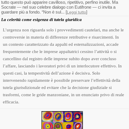
tutto questo può apparire cavilloso, ripetitivo, perfino inutile. Ma
Socrate — nel suo celebre dialogo con Eutifrone — ci invita a
guardare più a fondo. “Non è sul... [
]
Leggi tutto
La celerità come esigenza di tutela giuridica
L’urgenza non riguarda solo i provvedimenti cautelari, ma anche le
controversie in materia di differenze retributive e risarcimenti. In
un contesto caratterizzato da appalti ed esternalizzazioni, accade
frequentemente che le imprese appaltatrici cessino l’attività o si
cancellino dal registro delle imprese subito dopo aver concluso
l’affare, lasciando i lavoratori privi di un interlocutore effettivo. In
questi casi, la tempestività dell’azione è decisiva. Solo
intervenendo rapidamente è possibile preservare l’effettività della
tutela giurisdizionale ed evitare che la decisione giudiziale si
trasformi, come le gride manzoniane, in un enunciato privo di reale
efficacia.