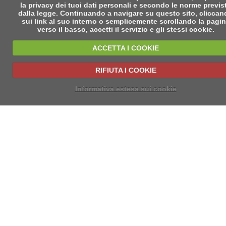
la privacy dei tuoi dati personali e secondo le norme previs
dalla legge. Continuando a navigare su questo sito, clicca
sui link al suo interno o semplicemente scrollando la pagi
verso il basso, accetti il servizio e gli stessi cookie.
ACCETTA I COOKIE
RIFIUTA I COOKIE
Informativa estesa sui cookie