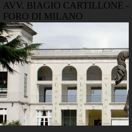
AVV. BIAGIO CARTILLONE -
FORO DI MILANO