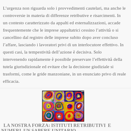
L’urgenza non riguarda solo i provvedimenti cautelari, ma anche le
controversie in materia di differenze retributive e risarcimenti. In
un contesto caratterizzato da appalti ed esternalizzazioni, accade
frequentemente che le imprese appaltatrici cessino l’attività o si
cancellino dal registro delle imprese subito dopo aver concluso
l’affare, lasciando i lavoratori privi di un interlocutore effettivo. In
questi casi, la tempestività dell’azione è decisiva. Solo
intervenendo rapidamente è possibile preservare l’effettività della
tutela giurisdizionale ed evitare che la decisione giudiziale si
trasformi, come le gride manzoniane, in un enunciato privo di reale
efficacia.
LA NOSTRA FORZA: ISTITUTI RETRIBUTIVI E
NUMERI, UN SAPERE UNITARIO