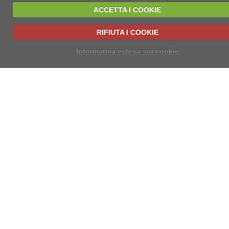
ACCETTA I COOKIE
RIFIUTA I COOKIE
Informativa estesa sui cookie