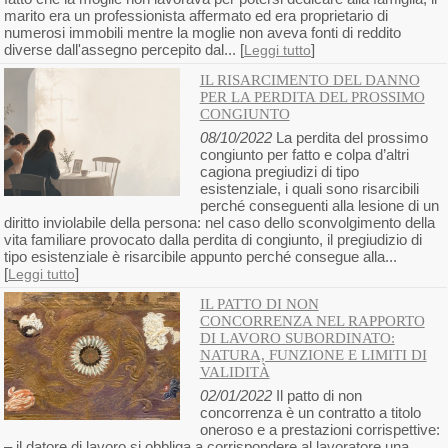
marito era un professionista affermato ed era proprietario di
numerosi immobili mentre la moglie non aveva fonti di reddito
diverse dall'assegno percepito dal... [
]
Leggi tutto
IL RISARCIMENTO DEL DANNO
PER LA PERDITA DEL PROSSIMO
CONGIUNTO
08/10/2022
La perdita del prossimo
congiunto per fatto e colpa d’altri
cagiona pregiudizi di tipo
esistenziale, i quali sono risarcibili
perché conseguenti alla lesione di un
diritto inviolabile della persona: nel caso dello sconvolgimento della
vita familiare provocato dalla perdita di congiunto, il pregiudizio di
tipo esistenziale è risarcibile appunto perché consegue alla...
[
]
Leggi tutto
IL PATTO DI NON
CONCORRENZA NEL RAPPORTO
DI LAVORO SUBORDINATO:
NATURA, FUNZIONE E LIMITI DI
VALIDITÀ
02/01/2022
Il patto di non
concorrenza è un contratto a titolo
oneroso e a prestazioni corrispettive:
– il datore di lavoro si obbliga a corrispondere al lavoratore una