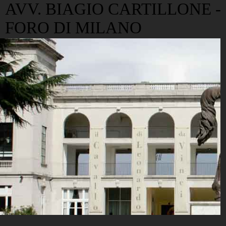
AVV. BIAGIO CARTILLONE -
FORO DI MILANO