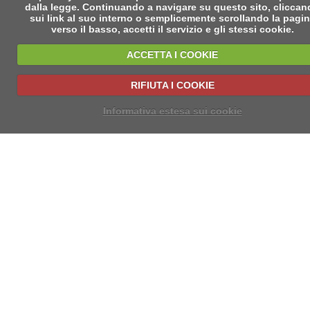
dalla legge. Continuando a navigare su questo sito, clicca
sui link al suo interno o semplicemente scrollando la pagi
verso il basso, accetti il servizio e gli stessi cookie.
ACCETTA I COOKIE
RIFIUTA I COOKIE
Informativa estesa sui cookie