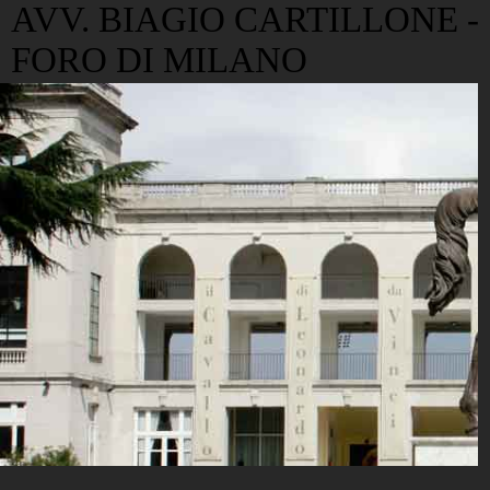
AVV. BIAGIO CARTILLONE -
FORO DI MILANO