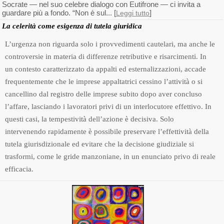
Socrate — nel suo celebre dialogo con Eutifrone — ci invita a
guardare più a fondo. “Non è sul... [
]
Leggi tutto
La celerità come esigenza di tutela giuridica
L’urgenza non riguarda solo i provvedimenti cautelari, ma anche le
controversie in materia di differenze retributive e risarcimenti. In
un contesto caratterizzato da appalti ed esternalizzazioni, accade
frequentemente che le imprese appaltatrici cessino l’attività o si
cancellino dal registro delle imprese subito dopo aver concluso
l’affare, lasciando i lavoratori privi di un interlocutore effettivo. In
questi casi, la tempestività dell’azione è decisiva. Solo
intervenendo rapidamente è possibile preservare l’effettività della
tutela giurisdizionale ed evitare che la decisione giudiziale si
trasformi, come le gride manzoniane, in un enunciato privo di reale
efficacia.