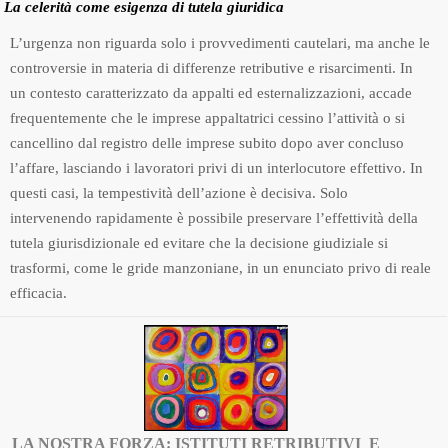
La celerità come esigenza di tutela giuridica
L’urgenza non riguarda solo i provvedimenti cautelari, ma anche le
controversie in materia di differenze retributive e risarcimenti. In
un contesto caratterizzato da appalti ed esternalizzazioni, accade
frequentemente che le imprese appaltatrici cessino l’attività o si
cancellino dal registro delle imprese subito dopo aver concluso
l’affare, lasciando i lavoratori privi di un interlocutore effettivo. In
questi casi, la tempestività dell’azione è decisiva. Solo
intervenendo rapidamente è possibile preservare l’effettività della
tutela giurisdizionale ed evitare che la decisione giudiziale si
trasformi, come le gride manzoniane, in un enunciato privo di reale
efficacia.
LA NOSTRA FORZA: ISTITUTI RETRIBUTIVI E