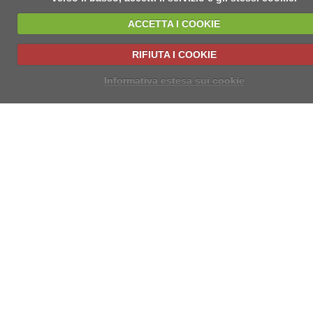
ACCETTA I COOKIE
RIFIUTA I COOKIE
Informativa estesa sui cookie