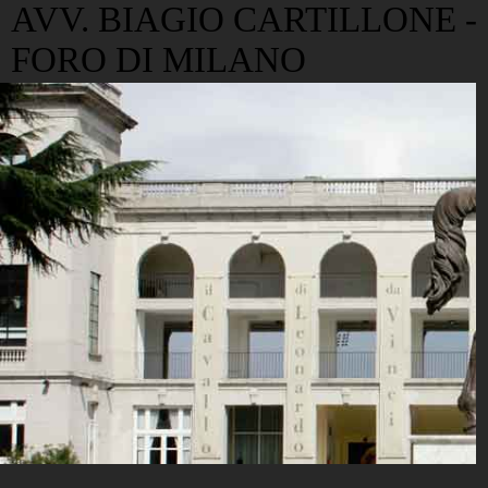
AVV. BIAGIO CARTILLONE -
FORO DI MILANO