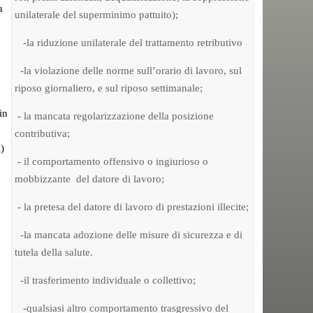
a
unilaterale del superminimo pattuito);
-la riduzione unilaterale del trattamento retributivo
-la violazione delle norme sull’orario di lavoro, sul
riposo giornaliero, e sul riposo settimanale;
in
- la mancata regolarizzazione della posizione
contributiva;
i)
- il comportamento offensivo o ingiurioso o
mobbizzante del datore di lavoro;
- la pretesa del datore di lavoro di prestazioni illecite;
-la mancata adozione delle misure di sicurezza e di
tutela della salute.
-il trasferimento individuale o collettivo;
-qualsiasi altro comportamento trasgressivo del