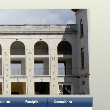
 società
Famiglia
Consulenza