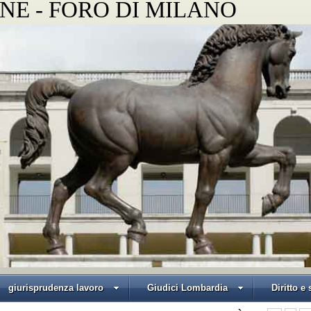
NE - FORO DI MILANO
giurisprudenza lavoro
Giudici Lombardia
Diritto e