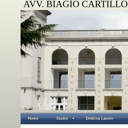
AVV. BIAGIO CARTILLO
Home
Studio
Dottrina Lavoro