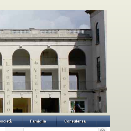
 società
Famiglia
Consulenza