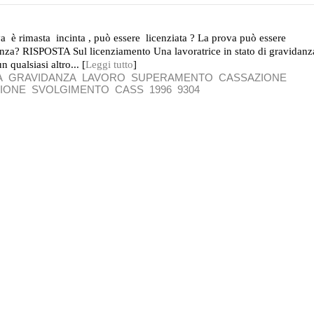
va è rimasta incinta , può essere licenziata ? La prova può essere
anza? RISPOSTA Sul licenziamento Una lavoratrice in stato di gravidanz
 qualsiasi altro... [
Leggi tutto
]
A
GRAVIDANZA
LAVORO
SUPERAMENTO
CASSAZIONE
IONE
SVOLGIMENTO
CASS
1996
9304