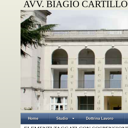
AVV. BIAGIO CARTILLO
Home
Studio
Dottrina Lavoro