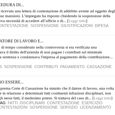
EDURA DI...
icevuto una lettera di contestazione di addebito avente ad oggetto degl
 sue mansioni. L’impiegato ha risposto chiedendo la sospensione della
a necessità di accedere all’ufficio e di... [
Leggi tutto
]
ONTESTAZIONE
SOSPENSIONE
GIUSTIFICAZIONI
DIFESA
ATORE DI LAVORO E...
 di tempo considerato nella controversia si era verificata una
ava il diritto dell'azienda di non pagare i contributi sul minimale
 la sentenza e condannava l'impresa al pagamento della contribuzione...
S
SOSPENSIONE
CONTRIBUTI
PAGAMENTO
CASSAZIONE
O ESSERE...
prema Corte di Cassazione ha statuito che il datore di lavoro, una volta
 in relazione a determinati fatti costituenti infrazioni disciplinari, non
 stessi fatti, il medesimo potere. Si trattava del caso di... [
Leggi tutto
]
TAG
FATTI
DISCIPLINARI
CONTESTAZIONE
ESERCIZIO
ONTESTAZIONI
SOSPENSIONE
SERVIZIO
LICENZIAMENTO