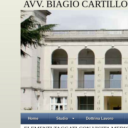
AVV. BIAGIO CARTILLO
Home
Studio
Dottrina Lavoro