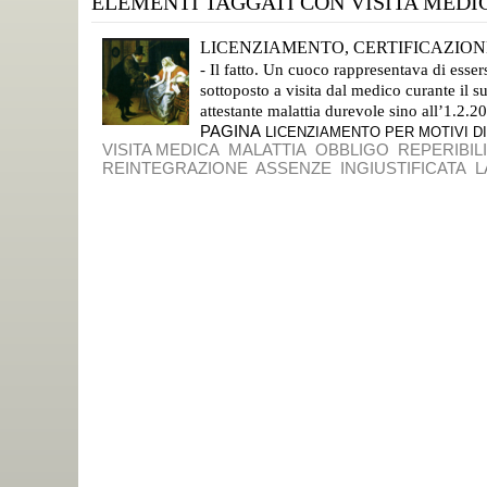
ELEMENTI TAGGATI CON VISITA MEDI
LICENZIAMENTO, CERTIFICAZIONE 
- Il fatto. Un cuoco rappresentava di esser
sottoposto a visita dal medico curante il s
attestante malattia durevole sino all’1.2.200
PAGINA
LICENZIAMENTO PER MOTIVI DI
VISITA MEDICA
MALATTIA
OBBLIGO
REPERIBIL
REINTEGRAZIONE
ASSENZE
INGIUSTIFICATA
L