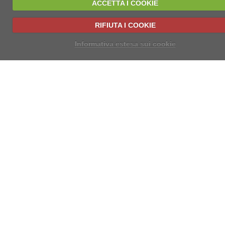
ACCETTA I COOKIE
RIFIUTA I COOKIE
Informativa estesa sui cookie