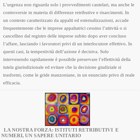
L’urgenza non riguarda solo i provvedimenti cautelari, ma anche le
controversie in materia di differenze retributive e risarcimenti. In
un contesto caratterizzato da appalti ed esternalizzazioni, accade
frequentemente che le imprese appaltatrici cessino l’attività o si
cancellino dal registro delle imprese subito dopo aver concluso
l’affare, lasciando i lavoratori privi di un interlocutore effettivo. In
questi casi, la tempestività dell’azione è decisiva. Solo
intervenendo rapidamente è possibile preservare l’effettività della
tutela giurisdizionale ed evitare che la decisione giudiziale si
trasformi, come le gride manzoniane, in un enunciato privo di reale
efficacia.
LA NOSTRA FORZA: ISTITUTI RETRIBUTIVI E
NUMERI, UN SAPERE UNITARIO