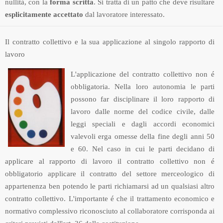
nullità, con la
forma scritta
. Si tratta di un patto che deve risultare
esplicitamente
accettato
dal lavoratore interessato.
Il contratto collettivo e la sua applicazione al singolo rapporto di
lavoro
L'applicazione del contratto collettivo non é
obbligatoria. Nella loro autonomia le parti
possono far disciplinare il loro rapporto di
lavoro dalle norme del codice civile, dalle
leggi speciali e dagli accordi economici
valevoli erga omesse della fine degli anni 50
e 60. Nel caso in cui le parti decidano di
applicare al rapporto di lavoro il contratto collettivo non é
obbligatorio applicare il contratto del settore merceologico di
appartenenza ben potendo le parti richiamarsi ad un qualsiasi altro
contratto collettivo. L'importante é che il trattamento economico e
normativo complessivo riconosciuto al collaboratore corrisponda ai