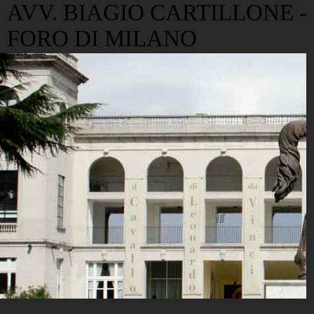
AVV. BIAGIO CARTILLONE -
FORO DI MILANO