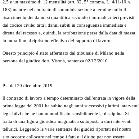
2,5 e un massimo di 12 mensilità (art. 32, 5° comma, L. 4/11/10 n.
183) mentre nel contratto di somministrazione a termine nullo il
risarcimento dei danni si quantifica secondo i normali criteri previsti
dal codice civile: tutti i danni subiti in conseguenza immediata e
diretta del recesso e, quindi, la retribuzione persa dalla data di messa
in mora fino al ripristino effettivo del rapporto di lavoro.
Questo principio é stato affermato dal tribunale di Milano nella
persona del giudice dott. Visoná, sentenza 02/12/2010.
P.s. del 29 dicembre 2019
Il contratto di lavoro a tempo determinato dall’entrata in vigore della
prima legge del 2001 ha subito negli anni successivi plurimi interventi
legislativi che ne hanno modificato sensibilmente la disciplina. Si
tratta di una figura giuridica magmatica sottoposta a duri interventi
tellurici. Leggendo le varie sentenze dei giudici riportati nel nostro
sito occorre collocare nel tempo i fatti e il diritto per non essere