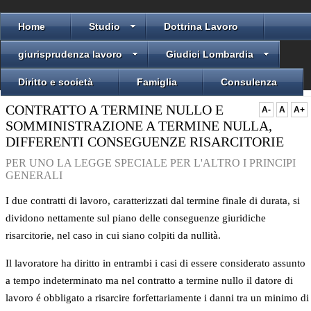
Home
Studio
Dottrina Lavoro
giurisprudenza lavoro
Giudici Lombardia
Diritto e società
Famiglia
Consulenza
CONTRATTO A TERMINE NULLO E
A-
A
A+
SOMMINISTRAZIONE A TERMINE NULLA,
DIFFERENTI CONSEGUENZE RISARCITORIE
PER UNO LA LEGGE SPECIALE PER L'ALTRO I PRINCIPI
GENERALI
I due contratti di lavoro, caratterizzati dal termine finale di durata, si
dividono nettamente sul piano delle conseguenze giuridiche
risarcitorie, nel caso in cui siano colpiti da nullità.
Il lavoratore ha diritto in entrambi i casi di essere considerato assunto
a tempo indeterminato ma nel contratto a termine nullo il datore di
lavoro é obbligato a risarcire forfettariamente i danni tra un minimo di