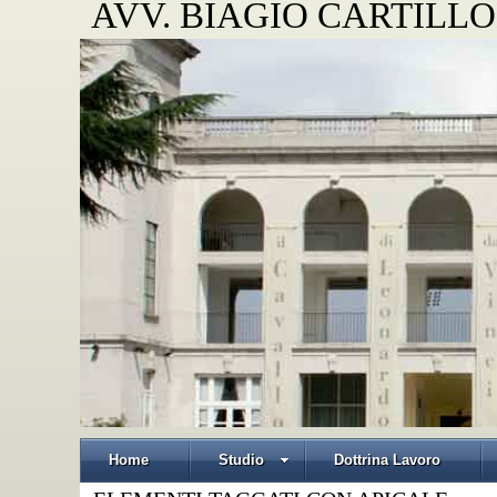
AVV. BIAGIO CARTILLO
Home
Studio
Dottrina Lavoro