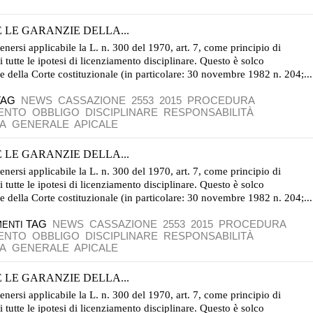
LE GARANZIE DELLA...
tenersi applicabile la L. n. 300 del 1970, art. 7, come principio di
 tutte le ipotesi di licenziamento disciplinare. Questo è solco
e della Corte costituzionale (in particolare: 30 novembre 1982 n. 204;...
TAG
NEWS
CASSAZIONE
2553
2015
PROCEDURA
MENTO
OBBLIGO
DISCIPLINARE
RESPONSABILITÀ
A
GENERALE
APICALE
LE GARANZIE DELLA...
tenersi applicabile la L. n. 300 del 1970, art. 7, come principio di
 tutte le ipotesi di licenziamento disciplinare. Questo è solco
e della Corte costituzionale (in particolare: 30 novembre 1982 n. 204;...
TAG
NEWS
CASSAZIONE
2553
2015
PROCEDURA
MENTI
MENTO
OBBLIGO
DISCIPLINARE
RESPONSABILITÀ
A
GENERALE
APICALE
LE GARANZIE DELLA...
tenersi applicabile la L. n. 300 del 1970, art. 7, come principio di
 tutte le ipotesi di licenziamento disciplinare. Questo è solco