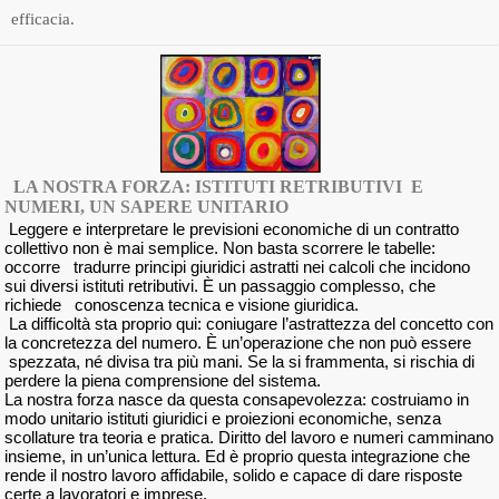
efficacia.
LA NOSTRA FORZA: ISTITUTI RETRIBUTIVI E
NUMERI, UN SAPERE UNITARIO
Leggere e interpretare le previsioni economiche di un contratto
collettivo non è mai semplice. Non basta scorrere le tabelle:
occorre tradurre principi giuridici astratti nei calcoli che incidono
sui diversi istituti retributivi. È un passaggio complesso, che
richiede conoscenza tecnica e visione giuridica.
La difficoltà sta proprio qui: coniugare l’astrattezza del concetto con
la concretezza del numero. È un’operazione che non può essere
spezzata, né divisa tra più mani. Se la si frammenta, si rischia di
perdere la piena comprensione del sistema.
La nostra forza nasce da questa consapevolezza: costruiamo in
modo unitario istituti giuridici e proiezioni economiche, senza
scollature tra teoria e pratica. Diritto del lavoro e numeri camminano
insieme, in un’unica lettura. Ed è proprio questa integrazione che
rende il nostro lavoro affidabile, solido e capace di dare risposte
certe a lavoratori e imprese.