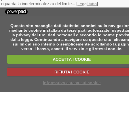
riguarda la indeterminatezza del limite... [
]
Leggi tutto
Questo sito raccoglie dati statistici anonimi sulla navigazio
mediante cookie installati da terze parti autorizzate, rispetta
la privacy dei tuoi dati personali e secondo le norme previs
dalla legge. Continuando a navigare su questo sito, clicca
sui link al suo interno o semplicemente scrollando la pagi
verso il basso, accetti il servizio e gli stessi cookie.
ACCETTA I COOKIE
RIFIUTA I COOKIE
Informativa estesa sui cookie