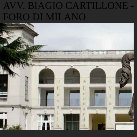
AVV. BIAGIO CARTILLONE -
FORO DI MILANO