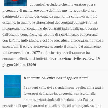
dovendosi escludere che il lavoratore possa
pretendere di mantenere come definitivamente acquisito al suo
patrimonio un diritto derivante da una norma collettiva non più
esistente, in quanto le disposizioni dei contratti collettivi non si
incorporano nel contenuto dei contratti individuali, ma operano
dall'esterno come fonte eteronoma di regolamento, concorrente
con la fonte individuale, sicché le precedenti disposizioni non sono
suscettibili di essere conservate secondo il criterio del trattamento
più favorevole (art. 2077 c.c.), che riguarda il rapporto fra
contratto collettivo ed individuale.
cassazione civile sez. lav. 19
giugno 2014 n. 13960
Il contratto collettivo non si applica a tutti
I contratti collettivi aziendali sono applicabili a tutti i
lavoratori dell'azienda, ancorché non iscritti alle
organizzazioni sindacali stipulanti, con l'unica
eccezione di quei lavoratori che, aderendo ad una organizzazione