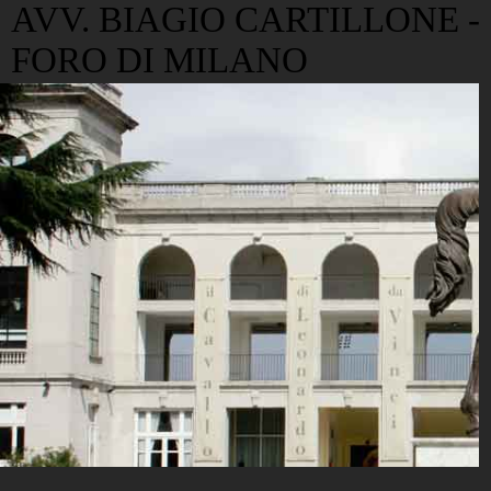
AVV. BIAGIO CARTILLONE -
FORO DI MILANO