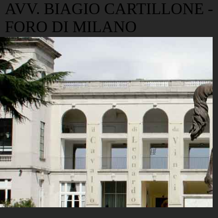
AVV. BIAGIO CARTILLONE -
FORO DI MILANO