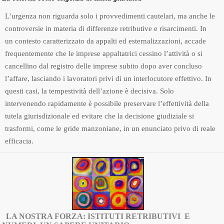
L’urgenza non riguarda solo i provvedimenti cautelari, ma anche le
controversie in materia di differenze retributive e risarcimenti. In
un contesto caratterizzato da appalti ed esternalizzazioni, accade
frequentemente che le imprese appaltatrici cessino l’attività o si
cancellino dal registro delle imprese subito dopo aver concluso
l’affare, lasciando i lavoratori privi di un interlocutore effettivo. In
questi casi, la tempestività dell’azione è decisiva. Solo
intervenendo rapidamente è possibile preservare l’effettività della
tutela giurisdizionale ed evitare che la decisione giudiziale si
trasformi, come le gride manzoniane, in un enunciato privo di reale
efficacia.
LA NOSTRA FORZA: ISTITUTI RETRIBUTIVI E