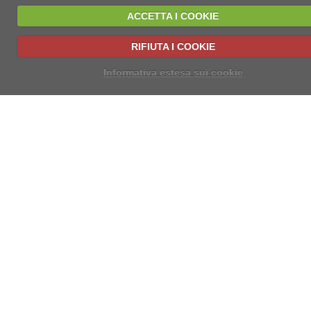
ACCETTA I COOKIE
RIFIUTA I COOKIE
Informativa estesa sui cookie