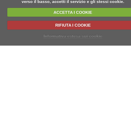
verso il basso, accetti il servizio e gli stessi cookie.
ACCETTA I COOKIE
RIFIUTA I COOKIE
Informativa estesa sui cookie