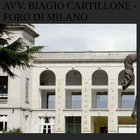
AVV. BIAGIO CARTILLONE -
FORO DI MILANO