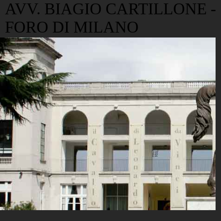
AVV. BIAGIO CARTILLONE -
FORO DI MILANO