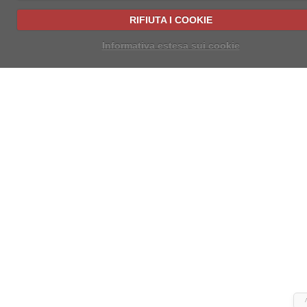
RIFIUTA I COOKIE
Informativa estesa sui cookie