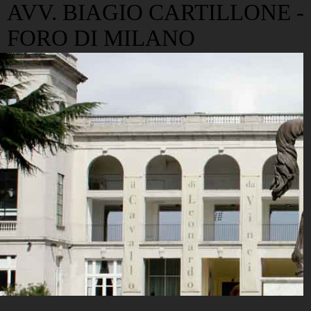
AVV. BIAGIO CARTILLONE -
FORO DI MILANO