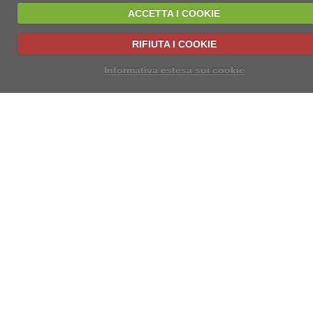
ACCETTA I COOKIE
RIFIUTA I COOKIE
Informativa estesa sui cookie