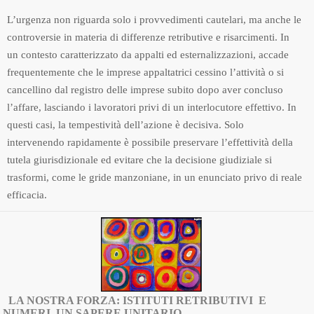
L’urgenza non riguarda solo i provvedimenti cautelari, ma anche le
controversie in materia di differenze retributive e risarcimenti. In
un contesto caratterizzato da appalti ed esternalizzazioni, accade
frequentemente che le imprese appaltatrici cessino l’attività o si
cancellino dal registro delle imprese subito dopo aver concluso
l’affare, lasciando i lavoratori privi di un interlocutore effettivo. In
questi casi, la tempestività dell’azione è decisiva. Solo
intervenendo rapidamente è possibile preservare l’effettività della
tutela giurisdizionale ed evitare che la decisione giudiziale si
trasformi, come le gride manzoniane, in un enunciato privo di reale
efficacia.
LA NOSTRA FORZA: ISTITUTI RETRIBUTIVI E
NUMERI, UN SAPERE UNITARIO