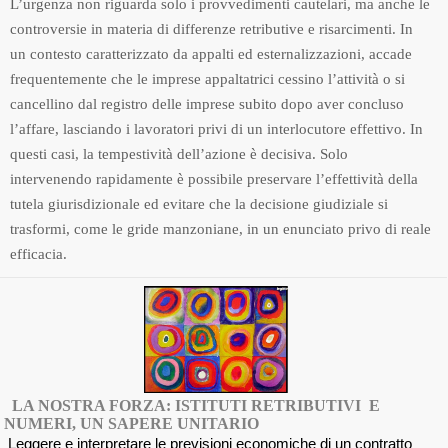
L’urgenza non riguarda solo i provvedimenti cautelari, ma anche le
controversie in materia di differenze retributive e risarcimenti. In
un contesto caratterizzato da appalti ed esternalizzazioni, accade
frequentemente che le imprese appaltatrici cessino l’attività o si
cancellino dal registro delle imprese subito dopo aver concluso
l’affare, lasciando i lavoratori privi di un interlocutore effettivo. In
questi casi, la tempestività dell’azione è decisiva. Solo
intervenendo rapidamente è possibile preservare l’effettività della
tutela giurisdizionale ed evitare che la decisione giudiziale si
trasformi, come le gride manzoniane, in un enunciato privo di reale
efficacia.
LA NOSTRA FORZA: ISTITUTI RETRIBUTIVI E
NUMERI, UN SAPERE UNITARIO
Leggere e interpretare le previsioni economiche di un contratto