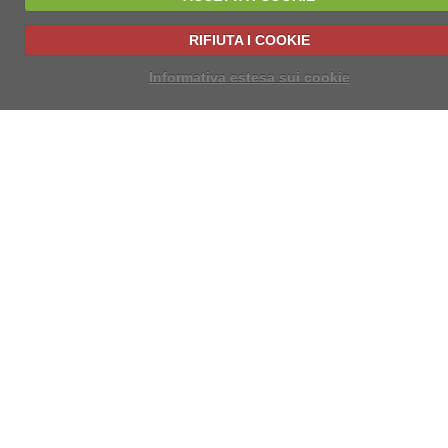
RIFIUTA I COOKIE
Informativa estesa sui cookie