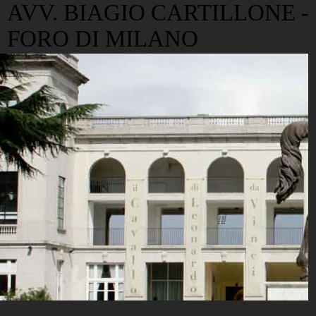
AVV. BIAGIO CARTILLONE -
FORO DI MILANO