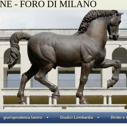
NE - FORO DI MILANO
giurisprudenza lavoro
Giudici Lombardia
Diritto e