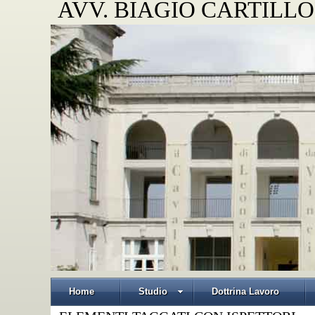
AVV. BIAGIO CARTILLO
Home
Studio
Dottrina Lavoro