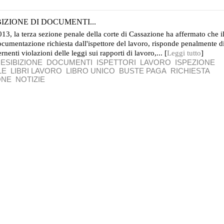
IZIONE DI DOCUMENTI...
3, la terza sezione penale della corte di Cassazione ha affermato che i
documentazione richiesta dall'ispettore del lavoro, risponde penalmente d
ernenti violazioni delle leggi sui rapporti di lavoro,... [
Leggi tutto
]
ESIBIZIONE
DOCUMENTI
ISPETTORI
LAVORO
ISPEZIONE
LE
LIBRI LAVORO
LIBRO UNICO
BUSTE PAGA
RICHIESTA
ONE
NOTIZIE