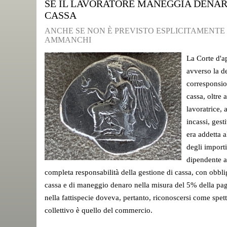
SE IL LAVORATORE MANEGGIA DENARO
CASSA
ANCHE SE NON È PREVISTO ESPLICITAMENTE
AMMANCHI
La Corte d'a
avverso la de
corresponsio
cassa, oltre 
lavoratrice, 
incassi, ges
era addetta a
degli importi
dipendente a
completa responsabilità della gestione di cassa, con obbli
cassa e di maneggio denaro nella misura del 5% della paga 
nella fattispecie doveva, pertanto, riconoscersi come spetta
collettivo è quello del commercio.