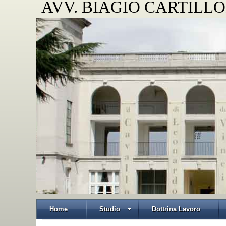
AVV. BIAGIO CARTILLO
Home
Studio
Dottrina Lavoro