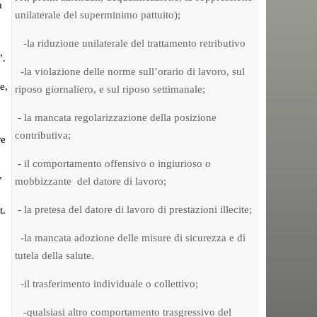
a
unilaterale del superminimo pattuito);
-la riduzione unilaterale del trattamento retributivo
”.
-la violazione delle norme sull’orario di lavoro, sul
e,
riposo giornaliero, e sul riposo settimanale;
- la mancata regolarizzazione della posizione
contributiva;
re
- il comportamento offensivo o ingiurioso o
,
mobbizzante del datore di lavoro;
- la pretesa del datore di lavoro di prestazioni illecite;
t.
-la mancata adozione delle misure di sicurezza e di
tutela della salute.
-il trasferimento individuale o collettivo;
-qualsiasi altro comportamento trasgressivo del