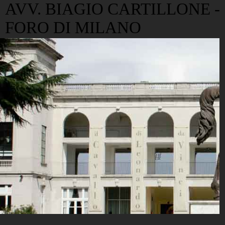
AVV. BIAGIO CARTILLONE -
FORO DI MILANO