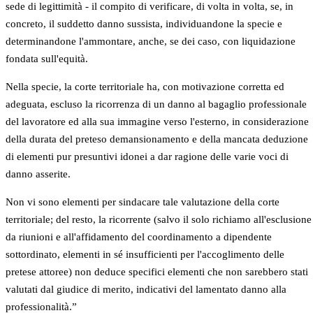
sede di legittimità - il compito di verificare, di volta in volta, se, in
concreto, il suddetto danno sussista, individuandone la specie e
determinandone l'ammontare, anche, se dei caso, con liquidazione
fondata sull'equità.
Nella specie, la corte territoriale ha, con motivazione corretta ed
adeguata, escluso la ricorrenza di un danno al bagaglio professionale
del lavoratore ed alla sua immagine verso l'esterno, in considerazione
della durata del preteso demansionamento e della mancata deduzione
di elementi pur presuntivi idonei a dar ragione delle varie voci di
danno asserite.
Non vi sono elementi per sindacare tale valutazione della corte
territoriale; del resto, la ricorrente (salvo il solo richiamo all'esclusione
da riunioni e all'affidamento del coordinamento a dipendente
sottordinato, elementi in sé insufficienti per l'accoglimento delle
pretese attoree) non deduce specifici elementi che non sarebbero stati
valutati dal giudice di merito, indicativi del lamentato danno alla
professionalità.”