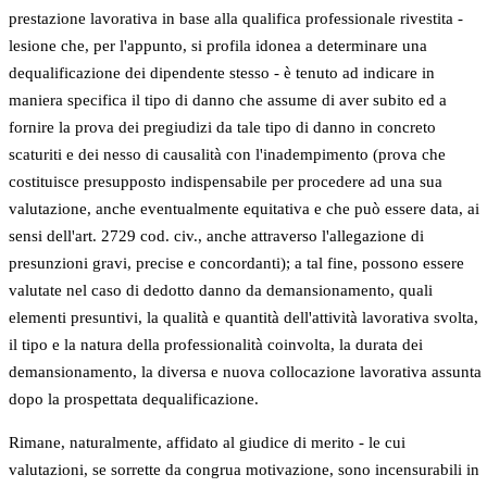
prestazione lavorativa in base alla qualifica professionale rivestita -
lesione che, per l'appunto, si profila idonea a determinare una
dequalificazione dei dipendente stesso - è tenuto ad indicare in
maniera specifica il tipo di danno che assume di aver subito ed a
fornire la prova dei pregiudizi da tale tipo di danno in concreto
scaturiti e dei nesso di causalità con l'inadempimento (prova che
costituisce presupposto indispensabile per procedere ad una sua
valutazione, anche eventualmente equitativa e che può essere data, ai
sensi dell'art. 2729 cod. civ., anche attraverso l'allegazione di
presunzioni gravi, precise e concordanti); a tal fine, possono essere
valutate nel caso di dedotto danno da demansionamento, quali
elementi presuntivi, la qualità e quantità dell'attività lavorativa svolta,
il tipo e la natura della professionalità coinvolta, la durata dei
demansionamento, la diversa e nuova collocazione lavorativa assunta
dopo la prospettata dequalificazione.
Rimane, naturalmente, affidato al giudice di merito - le cui
valutazioni, se sorrette da congrua motivazione, sono incensurabili in