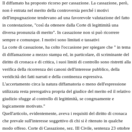
Il diffamato ha proposto ricorso per cassazione. La cassazione, però,
non è entrata nel merito della controversia perché i motivi
dell'impugnazione tendevano ad una favorevole valutazione del fatto
in contestazione, "così da ottenere dalla Corte di legittimità una
diversa pronunzia di merito". In cassazione non si può ricorrere
sempre e comunque. I motivi sono limitati e tassativi
La corte di cassazione, ha colto l'occasione per spiegare che " in tema
di diffamazione a mezzo stampa ed, in particolare, di scriminante del
diritto di cronaca e di critica, i suoi limiti di controllo sono ristretti alla
verifica della ricorrenza dei canoni dell'interesse pubblico, della
veridicità dei fatti narrati e della continenza espressiva.
L'accertamento circa la natura diffamatoria o meno dell'espressione
utilizzata resta prerogativa propria del giudice del merito ed il relativo
giudizio sfugge al controllo di legittimità, se congruamente e
logicamente motivato."
Quell'articolo, evidentemente, aveva i requisiti del diritto di cronaca
che prevale sull'interesse soggettivo di chi si è ritenuto in qualche
modo offeso. Corte di Cassazione, sez. III Civile, sentenza 23 ottobre