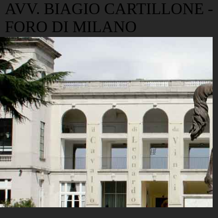
AVV. BIAGIO CARTILLONE -
FORO DI MILANO