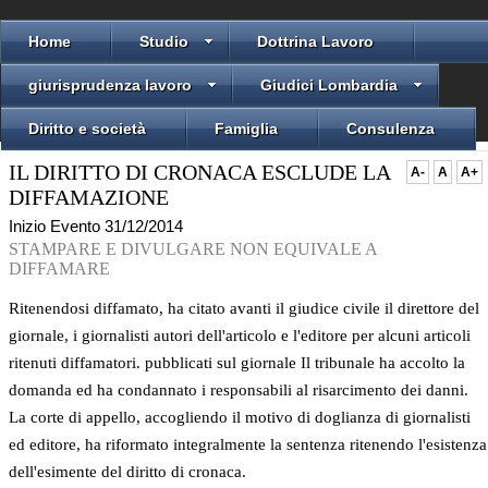
Home
Studio
Dottrina Lavoro
giurisprudenza lavoro
Giudici Lombardia
Diritto e società
Famiglia
Consulenza
IL DIRITTO DI CRONACA ESCLUDE LA
A-
A
A+
DIFFAMAZIONE
Inizio Evento 31/12/2014
STAMPARE E DIVULGARE NON EQUIVALE A
DIFFAMARE
Ritenendosi diffamato, ha citato avanti il giudice civile il direttore del
giornale, i giornalisti autori dell'articolo e l'editore per alcuni articoli
ritenuti diffamatori. pubblicati sul giornale Il tribunale ha accolto la
domanda ed ha condannato i responsabili al risarcimento dei danni.
La corte di appello, accogliendo il motivo di doglianza di giornalisti
ed editore, ha riformato integralmente la sentenza ritenendo l'esistenza
dell'esimente del diritto di cronaca.